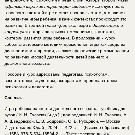
«Детская игра как территория свободы»
исследуют роль
взрослого в детской игре и ставят вопросы о том, что влияет
на развитие игры ребенка, в каких контекстах происходит это
развитие. В третьей главе
«Детская игра в диагностике и
коррекции»
авторы раскрывают механизмы, контексты,
критерии развития игры ребенка. В приложении к курсу
собраны авторские методики применения игры как средства
диагностики и коррекции, а также практические рекомендации
по развитию игровой деятельности детей раннего и
дошкольного возраста.
Пособие и курс адресованы педагогам, психологам,
воспитателям, студентам, аспирантам, преподавателям
психологии и педагогики.
Ссылка:
Игра ребенка раннего и дошкольного возраста : учебник для
вузов / И. Н. Галасюк [и др.] ; под редакцией И. Н. Галасюк, А.
А. Шведовской, Е. В. Бодровой, О. В. Рубцовой. — Москва :
Издательство Юрайт, 2024. — 422 с. — (Высшее образование).
— ISBN 978-5-534-18594-2. — Текст : электронный //