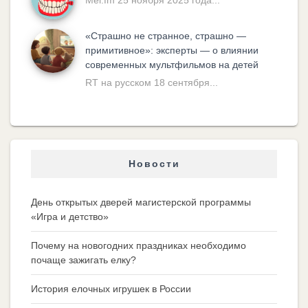
Mel.fm 25 ноября 2025 года...
«Cтрашно не странное, страшно —
примитивное»: эксперты — о влиянии
современных мультфильмов на детей
RT на русском 18 сентября...
Новости
День открытых дверей магистерской программы
«Игра и детство»
Почему на новогодних праздниках необходимо
почаще зажигать елку?
История елочных игрушек в России