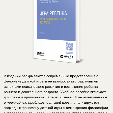
В издании раскрываются современные представления о
феномене детской игры в ее взаимосвязи с различными
аспектами психического развития и воспитания ребенка
раннего и дошкольного возраста. Учебное пособие включает
три главы и приложение. В первой главе
«Фундаментальные
и прикладные проблемы детской игры»
анализируются
подходы к феномену детской игры с точки зрения философии,
антропологии, психологии и педагогики. Авторы второй главы