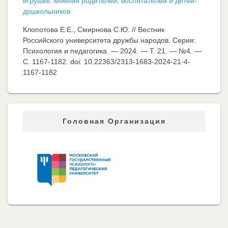
игрушек: мнения родителей, воспитателей и детей-
дошкольников
Клопотова Е.Е., Смирнова С.Ю. // Вестник
Российского университета дружбы народов. Серия:
Психология и педагогика. — 2024. — Т. 21. — №4. —
C. 1167-1182. doi: 10.22363/2313-1683-2024-21-4-
1167-1182
Головная Организация