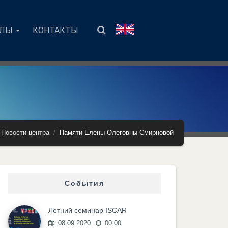
АЛЫ
КОНТАКТЫ
Новости центра
Памяти Елены Олеговны Смирновой
События
Летний семинар ISCAR
08.09.2020
00:00