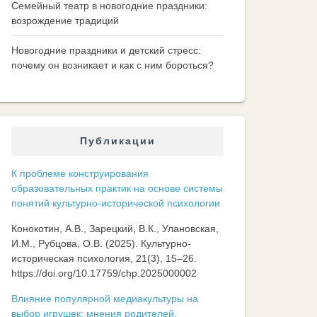
Семейный театр в новогодние праздники:
возрождение традиций
Новогодние праздники и детский стресс:
почему он возникает и как с ним бороться?
Публикации
К проблеме конструирования
образовательных практик на основе системы
понятий культурно-исторической психологии
Конокотин, А.В., Зарецкий, В.К., Улановская,
И.М., Рубцова, О.В. (2025). Культурно-
историческая психология, 21(3), 15–26.
https://doi.org/10.17759/chp.2025000002
Влияние популярной медиакультуры на
выбор игрушек: мнения родителей,