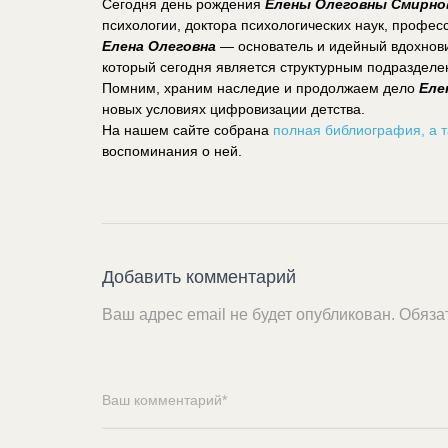
Сегодня день рождения
Елены Олеговны Смирно
психологии, доктора психологических наук, профес
Елена Олеговна
— основатель и идейный вдохнови
который сегодня является структурным подраздел
Помним, храним наследие и продолжаем дело
Еле
новых условиях цифровизации детства.
На нашем сайте собрана
полная библиография, а 
воспоминания о ней.
Добавить комментарий
Ваш адрес email не будет опубликован.
Обяза