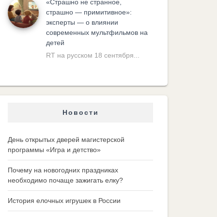
«Cтрашно не странное,
страшно — примитивное»:
эксперты — о влиянии
современных мультфильмов на
детей
RT на русском 18 сентября...
Новости
День открытых дверей магистерской
программы «Игра и детство»
Почему на новогодних праздниках
необходимо почаще зажигать елку?
История елочных игрушек в России