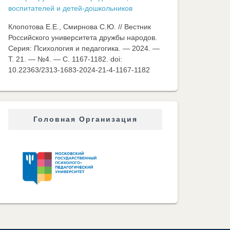
воспитателей и детей-дошкольников
Клопотова Е.Е., Смирнова С.Ю. // Вестник
Российского университета дружбы народов.
Серия: Психология и педагогика. — 2024. —
Т. 21. — №4. — C. 1167-1182. doi:
10.22363/2313-1683-2024-21-4-1167-1182
Головная Организация