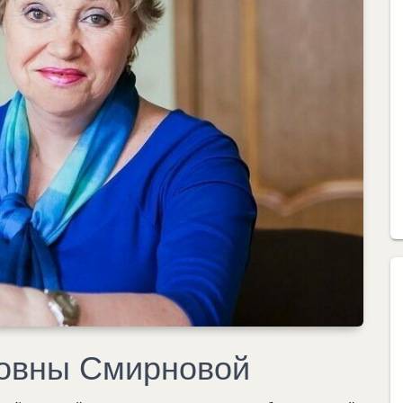
овны Смирновой