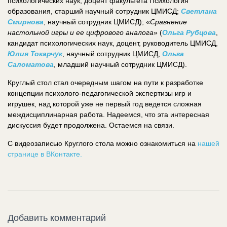
психологических наук, доцент факультета Психология
образования, старший научный сотрудник ЦМИСД;
Светлана
Смирнова
, научный сотрудник ЦМИСД); «
Сравнение
настольной игры и ее цифрового аналога
» (
Ольга Рубцова
,
кандидат психологических наук, доцент, руководитель ЦМИСД,
Юлия Токарчук
, научный сотрудник ЦМИСД,
Ольга
Саломатова
, младший научный сотрудник ЦМИСД).
Круглый стол стал очередным шагом на пути к разработке
концепции психолого-педагогической экспертизы игр и
игрушек, над которой уже не первый год ведется сложная
междисциплинарная работа. Надеемся, что эта интересная
дискуссия будет продолжена. Остаемся на связи.
С видеозаписью Круглого стола можно ознакомиться на
нашей
странице в ВКонтакте.
Добавить комментарий