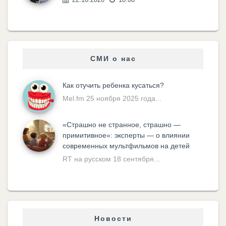
СМИ о нас
Как отучить ребенка кусаться?
Mel.fm 25 ноября 2025 года...
«Cтрашно не странное, страшно —
примитивное»: эксперты — о влиянии
современных мультфильмов на детей
RT на русском 18 сентября...
Новости