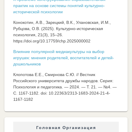
практик на основе системы понятий культурно-
исторической психологии
Конокотин, А.В., Зарецкий, В.К., Улановская, И.М.,
Рубцова, О.В. (2025). Культурно-историческая
психология, 21(3), 15–26.
https://doi.org/10.17759/chp.2025000002
Влияние популярной медиакультуры на выбор
игрушек: мнения родителей, воспитателей и детей-
дошкольников
Клопотова Е.Е., Смирнова С.Ю. // Вестник
Российского университета дружбы народов. Серия:
Психология и педагогика. — 2024. — Т. 21. — №4. —
C. 1167-1182. doi: 10.22363/2313-1683-2024-21-4-
1167-1182
Головная Организация