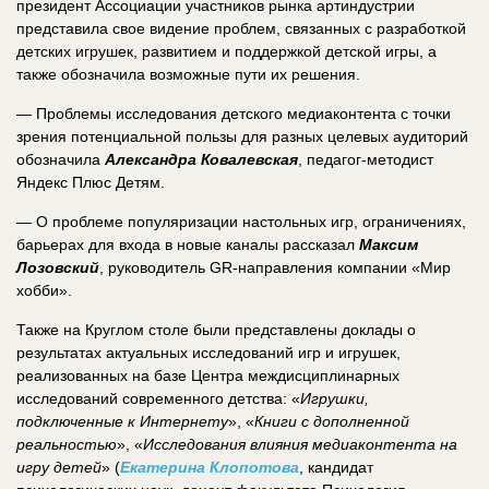
президент Ассоциации участников рынка артиндустрии
представила свое видение проблем, связанных с разработкой
детских игрушек, развитием и поддержкой детской игры, а
также обозначила возможные пути их решения.
— Проблемы исследования детского медиаконтента с точки
зрения потенциальной пользы для разных целевых аудиторий
обозначила
Александра Ковалевская
, педагог-методист
Яндекс Плюс Детям.
— О проблеме популяризации настольных игр, ограничениях,
барьерах для входа в новые каналы рассказал
Максим
Лозовский
, руководитель GR-направления компании «Мир
хобби».
Также на Круглом столе были представлены доклады о
результатах актуальных исследований игр и игрушек,
реализованных на базе Центра междисциплинарных
исследований современного детства: «
Игрушки,
подключенные к Интернету
», «
Книги с дополненной
реальностью
», «
Исследования влияния медиаконтента на
игру детей
» (
Екатерина Клопотова
, кандидат