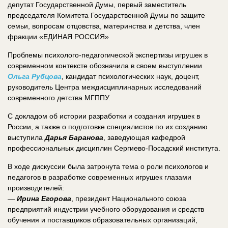
депутат Государственной Думы, первый заместитель
председателя Комитета Государственной Думы по защите
семьи, вопросам отцовства, материнства и детства, член
фракции «ЕДИНАЯ РОССИЯ»
Проблемы психолого-педагогической экспертизы игрушек в
современном контексте обозначила в своем выступлении
Ольга Рубцова
, кандидат психологических наук, доцент,
руководитель Центра междисциплинарных исследований
современного детства МГППУ.
С докладом об истории разработки и создания игрушек в
России, а также о подготовке специалистов по их созданию
выступила
Дарья Баранова
, заведующая кафедрой
профессиональных дисциплин Сергиево-Посадский института.
В ходе дискуссии была затронута тема о роли психологов и
педагогов в разработке современных игрушек глазами
производителей:
—
Ирина Егорова
, президент Национального союза
предприятий индустрии учебного оборудования и средств
обучения и поставщиков образовательных организаций,