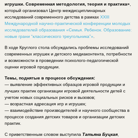
игрушки. Современная методология, теория и практика»
,
который организовал Центр междисциплинарных
исследований современного детства в рамках
XXIII
Международной научно-практической конференции молодых
исследователей образования «Семья. Ребенок. Образование:
новые грани “классического треугольника”»
.
В ходе Круглого стола обсуждались проблемы исследований
современных игрушек и детского медиаконтента, потребности
и возможности в проведении психолого-педагогической
оценки игровой продукции.
Темы, поднятые в процессе обсуждения:
— выявление эффективных образцов игровой продукции и
лучших практик организации игровой деятельности детей с
учетом новых социальных рисков и вызовов;
— возрастная адресация игр и игрушек;
— взаимодействие производителей и научного сообщества в
процессе создания детских товаров и организации детских
практик.
С приветственным словом выступила
Татьяна Буцкая
,