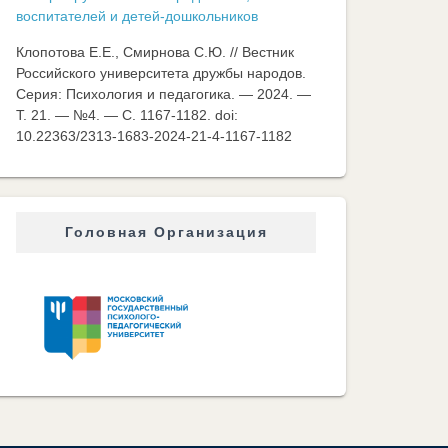
воспитателей и детей-дошкольников
Клопотова Е.Е., Смирнова С.Ю. // Вестник
Российского университета дружбы народов.
Серия: Психология и педагогика. — 2024. —
Т. 21. — №4. — C. 1167-1182. doi:
10.22363/2313-1683-2024-21-4-1167-1182
Головная Организация