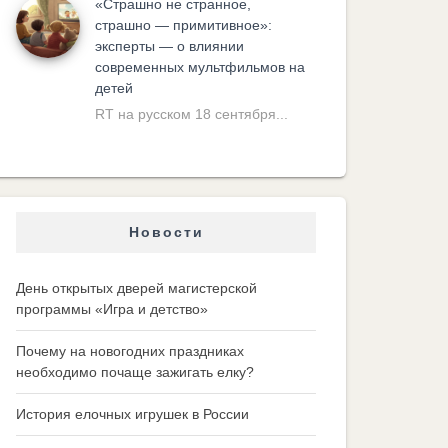
«Cтрашно не странное,
страшно — примитивное»:
эксперты — о влиянии
современных мультфильмов на
детей
RT на русском 18 сентября...
Новости
День открытых дверей магистерской
программы «Игра и детство»
Почему на новогодних праздниках
необходимо почаще зажигать елку?
История елочных игрушек в России