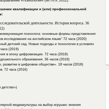
направлению «Психология» (МГППУ, 2012).
ышении квалификации и (или) профессиональной
е:
сследовательской деятельности. История вопроса
. 36
22)
 коммуникация психолога: основные формы представления
ов исследования на английском языке” 72 часа (2020)
ый детский сад. Новые подходы и технологии в условиях
часа (2019)
ия в эпоху цифровизации. 72 часа (2018)
ошкольного образования. 36 часов (2018)
, развитие в цифровом обществе». 18 часов (2018)
. 72 часа (2016)
 детство»)
улярной медиакультуры на выбор игрушек: мнения