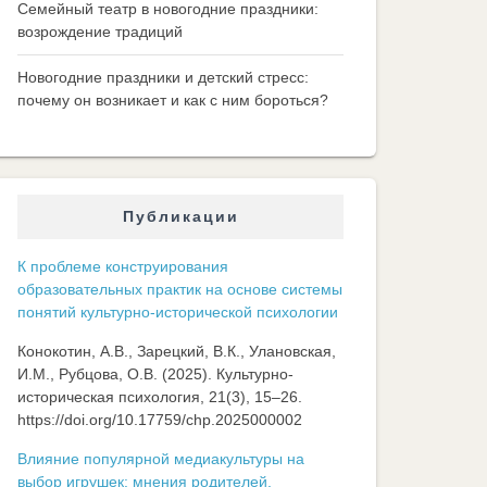
Семейный театр в новогодние праздники:
возрождение традиций
Новогодние праздники и детский стресс:
почему он возникает и как с ним бороться?
Публикации
К проблеме конструирования
образовательных практик на основе системы
понятий культурно-исторической психологии
Конокотин, А.В., Зарецкий, В.К., Улановская,
И.М., Рубцова, О.В. (2025). Культурно-
историческая психология, 21(3), 15–26.
https://doi.org/10.17759/chp.2025000002
Влияние популярной медиакультуры на
выбор игрушек: мнения родителей,