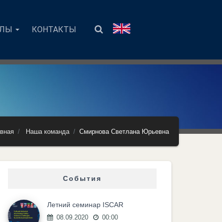
АЛЫ
КОНТАКТЫ
вная
Наша команда
Смирнова Светлана Юрьевна
События
Летний семинар ISCAR
08.09.2020
00:00