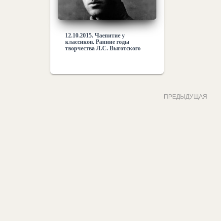
12.10.2015. Чаепитие у
классиков. Ранние годы
творчества Л.С. Выготского
ПРЕДЫДУЩАЯ