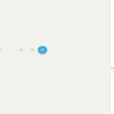
1
…
18
19
20