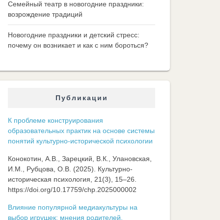
Семейный театр в новогодние праздники:
возрождение традиций
Новогодние праздники и детский стресс:
почему он возникает и как с ним бороться?
Публикации
К проблеме конструирования
образовательных практик на основе системы
понятий культурно-исторической психологии
Конокотин, А.В., Зарецкий, В.К., Улановская,
И.М., Рубцова, О.В. (2025). Культурно-
историческая психология, 21(3), 15–26.
https://doi.org/10.17759/chp.2025000002
Влияние популярной медиакультуры на
выбор игрушек: мнения родителей,