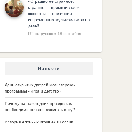
«Cтрашно не странное,
страшно — примитивное»:
эксперты — о влиянии
современных мультфильмов на
детей
RT на русском 18 сентября...
Новости
День открытых дверей магистерской
программы «Игра и детство»
Почему на новогодних праздниках
необходимо почаще зажигать елку?
История елочных игрушек в России