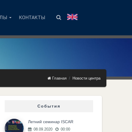
АЛЫ
КОНТАКТЫ
Главная
Новости центра
События
Летний семинар ISCAR
08.09.2020
00:00