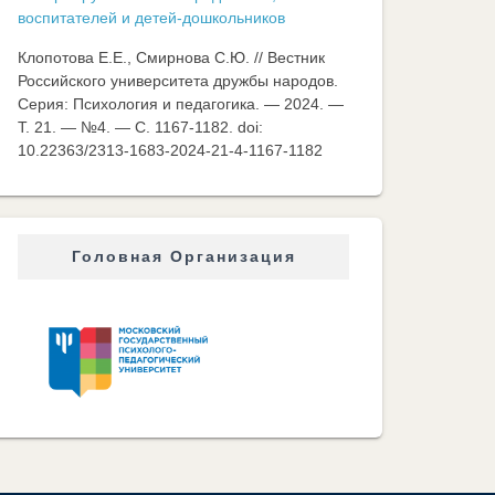
воспитателей и детей-дошкольников
Клопотова Е.Е., Смирнова С.Ю. // Вестник
Российского университета дружбы народов.
Серия: Психология и педагогика. — 2024. —
Т. 21. — №4. — C. 1167-1182. doi:
10.22363/2313-1683-2024-21-4-1167-1182
Головная Организация