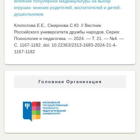
Влияние популярной медиакультуры на выбор
игрушек: мнения родителей, воспитателей и детей-
дошкольников
Клопотова Е.Е., Смирнова С.Ю. // Вестник
Российского университета дружбы народов. Серия:
Психология и педагогика. — 2024. — Т. 21. — №4. —
C. 1167-1182. doi: 10.22363/2313-1683-2024-21-4-
1167-1182
Головная Организация