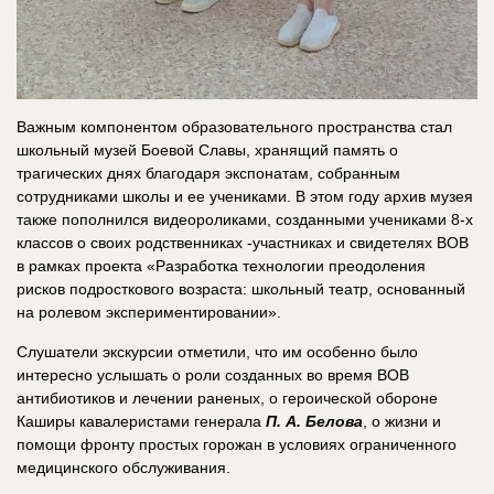
Важным компонентом образовательного пространства стал
школьный музей Боевой Славы, хранящий память о
трагических днях благодаря экспонатам, собранным
сотрудниками школы и ее учениками. В этом году архив музея
также пополнился видеороликами, созданными учениками 8-х
классов о своих родственниках -участниках и свидетелях ВОВ
в рамках проекта «Разработка технологии преодоления
рисков подросткового возраста: школьный театр, основанный
на ролевом экспериментировании».
Слушатели экскурсии отметили, что им особенно было
интересно услышать о роли созданных во время ВОВ
антибиотиков и лечении раненых, о героической обороне
Каширы кавалеристами генерала
П. А. Белова
, о жизни и
помощи фронту простых горожан в условиях ограниченного
медицинского обслуживания.