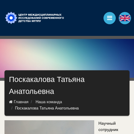
Поскакалова Татьяна
Анатольевна
Главная
Наша команда
Поскакалова Татьяна Анатольевна
Научный
сотрудник