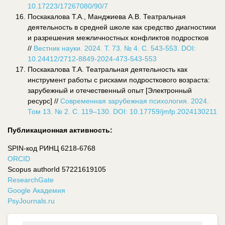
10.17223/17267080/90/7
Поскакалова Т.А., Манджиева А.В. Театральная
деятельность в средней школе как средство диагностики
и разрешения межличностных конфликтов подростков
//
Вестник науки. 2024. Т. 73. № 4. С. 543-553. DOI:
10.24412/2712-8849-2024-473-543-553
Поскакалова Т.А. Театральная деятельность как
инструмент работы с рисками подросткового возраста:
зарубежный и отечественный опыт [Электронный
ресурс] //
Современная зарубежная психология. 2024.
Том 13. № 2. С. 119–130. DOI: 10.17759/jmfp.2024130211
Публикационная активность:
SPIN-код РИНЦ 6218-6768
ORCID
Scopus authorId 57221619105
ResearchGate
Google Академия
PsyJournals.ru