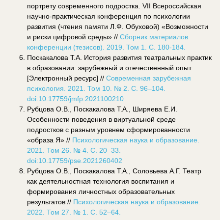
портрету современного подростка. VII Всероссийская
научно-практическая конференция по психологии
развития (чтения памяти Л.Ф. Обуховой) «Возможности
и риски цифровой среды» //
Сборник материалов
конференции (тезисов). 2019. Том 1. С. 180-184.
Поскакалова Т.А. История развития театральных практик
в образовании: зарубежный и отечественный опыт
[Электронный ресурс] //
Современная зарубежная
психология. 2021. Том 10. № 2. С. 96–104.
doi:10.17759/jmfp.2021100210
Рубцова О.В., Поскакалова Т.А., Ширяева Е.И.
Особенности поведения в виртуальной среде
подростков с разным уровнем сформированности
«образа Я» //
Психологическая наука и образование.
2021. Том 26. № 4. С. 20–33.
doi:10.17759/pse.2021260402
Рубцова О.В., Поскакалова Т.А., Соловьева А.Г. Театр
как деятельностная технология воспитания и
формирования личностных образовательных
результатов //
Психологическая наука и образование.
2022. Том 27. № 1. С. 52–64.