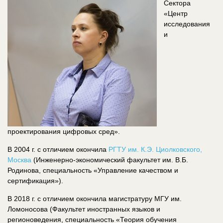
Сектора
«Центр
исследования
и
проектирования цифровых сред».
В 2004 г. с отличием окончила
РГТУ им. К.Э. Циолковского,
Москва
(Инженерно-экономический факультет им. В.Б.
Родинова, специальность «Управление качеством и
сертификация»).
В 2018 г. с отличием окончила магистратуру МГУ им.
Ломоносова (Факультет иностранных языков и
регионоведения, специальность «Теория обучения