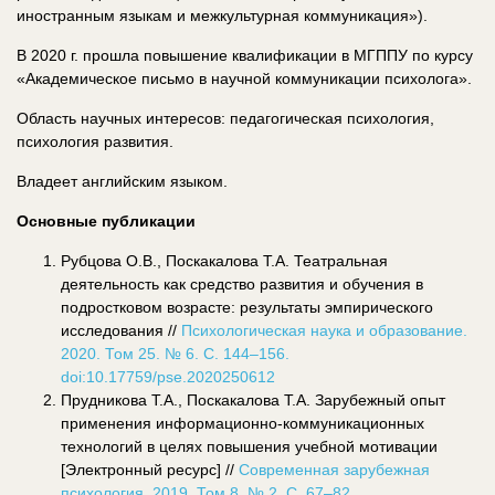
иностранным языкам и межкультурная коммуникация»).
В 2020 г. прошла повышение квалификации в МГППУ по курсу
«Академическое письмо в научной коммуникации психолога».
Область научных интересов: педагогическая психология,
психология развития.
Владеет английским языком.
Основные публикации
Рубцова О.В., Поскакалова Т.А. Театральная
деятельность как средство развития и обучения в
подростковом возрасте: результаты эмпирического
исследования //
Психологическая наука и образование.
2020. Том 25. № 6. С. 144–156.
doi:10.17759/pse.2020250612
Прудникова Т.А., Поскакалова Т.А. Зарубежный опыт
применения информационно-коммуникационных
технологий в целях повышения учебной мотивации
[Электронный ресурс] //
Современная зарубежная
психология. 2019. Том 8. № 2. С. 67–82.