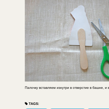
Палочку вставляем изнутри в отверстие в башне, и 
TAGS: