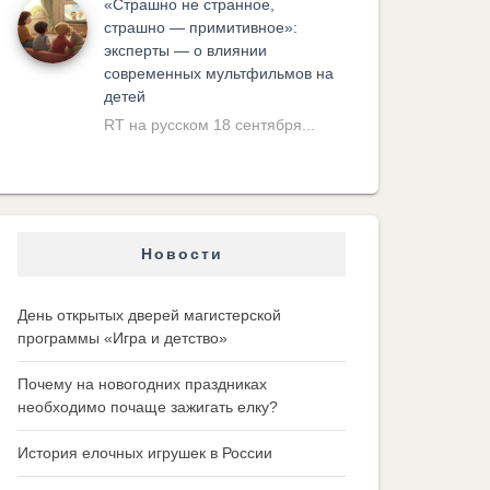
«Cтрашно не странное,
страшно — примитивное»:
эксперты — о влиянии
современных мультфильмов на
детей
RT на русском 18 сентября...
Новости
День открытых дверей магистерской
программы «Игра и детство»
Почему на новогодних праздниках
необходимо почаще зажигать елку?
История елочных игрушек в России