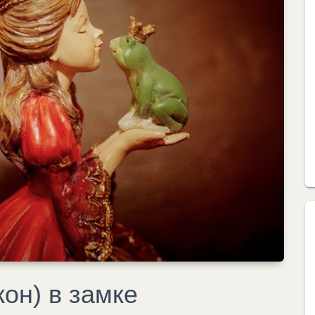
он) в замке