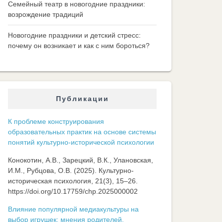
Семейный театр в новогодние праздники:
возрождение традиций
Новогодние праздники и детский стресс:
почему он возникает и как с ним бороться?
Публикации
К проблеме конструирования
образовательных практик на основе системы
понятий культурно-исторической психологии
Конокотин, А.В., Зарецкий, В.К., Улановская,
И.М., Рубцова, О.В. (2025). Культурно-
историческая психология, 21(3), 15–26.
https://doi.org/10.17759/chp.2025000002
Влияние популярной медиакультуры на
выбор игрушек: мнения родителей,