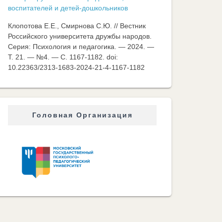
воспитателей и детей-дошкольников
Клопотова Е.Е., Смирнова С.Ю. // Вестник
Российского университета дружбы народов.
Серия: Психология и педагогика. — 2024. —
Т. 21. — №4. — C. 1167-1182. doi:
10.22363/2313-1683-2024-21-4-1167-1182
Головная Организация