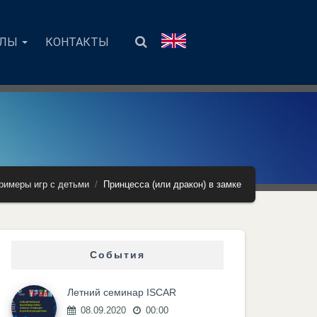
АЛЫ
КОНТАКТЫ
римеры игр с детьми
Принцесса (или дракон) в замке
События
Летний семинар ISCAR
08.09.2020
00:00