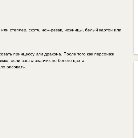
 или степлер, скотч, нож-резак, ножницы, белый картон или
овать принцессу или дракона. После того как персонаж
акже, если ваш стаканчик не белого цвета,
ло рисовать.