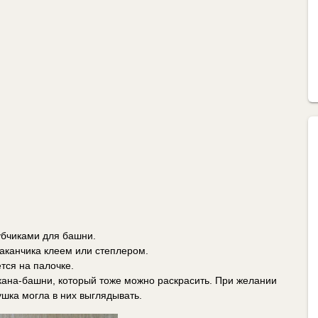
убчиками для башни.
аканчика клеем или степлером.
тся на палочке.
кана-башни, который тоже можно раскрасить. При желании
ушка могла в них выглядывать.