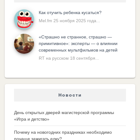
Как отучить ребенка кусаться?
Mel.fm 25 ноября 2025 года...
«Cтрашно не странное, страшно —
примитивное»: эксперты — о влиянии
современных мультфильмов на детей
RT на русском 18 сентября...
Новости
День открытых дверей магистерской программы
«Игра и детство»
Почему на новогодних праздниках необходимо
почаще зажигать елку?