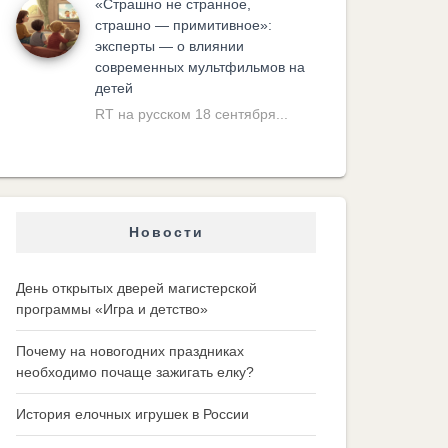
«Cтрашно не странное,
страшно — примитивное»:
эксперты — о влиянии
современных мультфильмов на
детей
RT на русском 18 сентября...
Новости
День открытых дверей магистерской
программы «Игра и детство»
Почему на новогодних праздниках
необходимо почаще зажигать елку?
История елочных игрушек в России