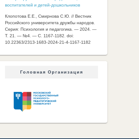
воспитателей и детей-дошкольников
Клопотова Е.Е., Смирнова С.Ю. // Вестник
Российского университета дружбы народов.
Серия: Психология и педагогика. — 2024. —
Т. 21. — №4. — C. 1167-1182. doi:
10.22363/2313-1683-2024-21-4-1167-1182
Головная Организация