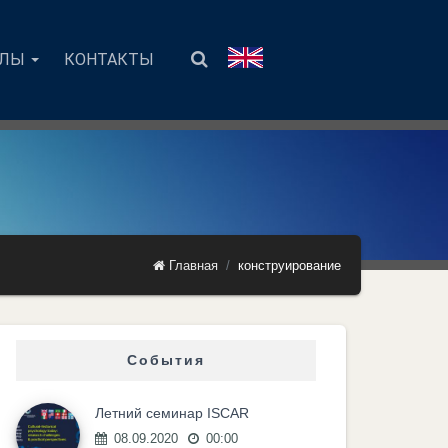
АЛЫ
КОНТАКТЫ
Главная
конструирование
События
Летний семинар ISCAR
08.09.2020
00:00