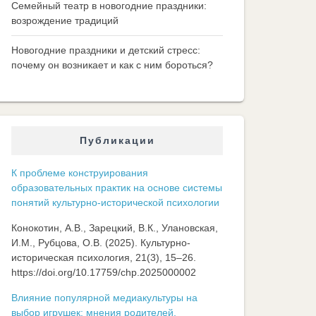
Семейный театр в новогодние праздники:
возрождение традиций
Новогодние праздники и детский стресс:
почему он возникает и как с ним бороться?
Публикации
К проблеме конструирования
образовательных практик на основе системы
понятий культурно-исторической психологии
Конокотин, А.В., Зарецкий, В.К., Улановская,
И.М., Рубцова, О.В. (2025). Культурно-
историческая психология, 21(3), 15–26.
https://doi.org/10.17759/chp.2025000002
Влияние популярной медиакультуры на
выбор игрушек: мнения родителей,