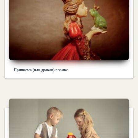
Принцесса (или дракон) в замке