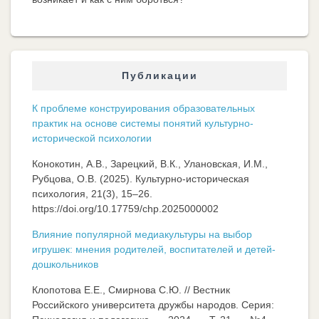
Публикации
К проблеме конструирования образовательных
практик на основе системы понятий культурно-
исторической психологии
Конокотин, А.В., Зарецкий, В.К., Улановская, И.М.,
Рубцова, О.В. (2025). Культурно-историческая
психология, 21(3), 15–26.
https://doi.org/10.17759/chp.2025000002
Влияние популярной медиакультуры на выбор
игрушек: мнения родителей, воспитателей и детей-
дошкольников
Клопотова Е.Е., Смирнова С.Ю. // Вестник
Российского университета дружбы народов. Серия: