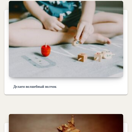
Делаем волшебный волчок