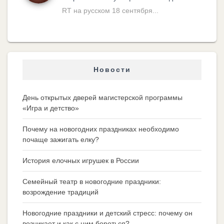
RT на русском 18 сентября...
Новости
День открытых дверей магистерской программы
«Игра и детство»
Почему на новогодних праздниках необходимо
почаще зажигать елку?
История елочных игрушек в России
Семейный театр в новогодние праздники:
возрождение традиций
Новогодние праздники и детский стресс: почему он
возникает и как с ним бороться?