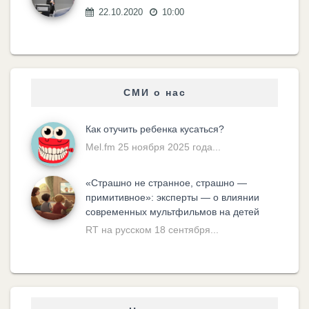
22.10.2020
10:00
СМИ о нас
Как отучить ребенка кусаться?
Mel.fm 25 ноября 2025 года...
«Cтрашно не странное, страшно —
примитивное»: эксперты — о влиянии
современных мультфильмов на детей
RT на русском 18 сентября...