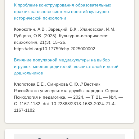
К проблеме конструирования образовательных
практик на основе системы понятий культурно-
исторической психологии
Конокотин, А.В., Зарецкий, В.К., Улановская, И.М.,
Рубцова, О.В. (2025). Культурно-историческая
психология, 21(3), 15–26.
https://doi.org/10.17759/chp.2025000002
Влияние популярной медиакультуры на выбор
игрушек: мнения родителей, воспитателей и детей-
дошкольников
Клопотова Е.Е., Смирнова С.Ю. // Вестник
Российского университета дружбы народов. Серия:
Психология и педагогика. — 2024. — Т. 21. — №4. —
C. 1167-1182. doi: 10.22363/2313-1683-2024-21-4-
1167-1182