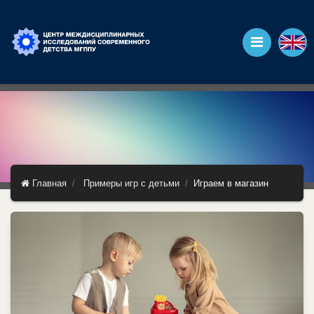
Главная
Примеры игр с детьми
Играем в магазин