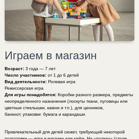
Играем в магазин
Возраст:
3 года — 7 лет
Число участников:
от 1 до 6 детей
Вид деятельности:
Ролевая игра
Режиссерская игра
Для игры понадобятся:
Коробки разного размера, предметы
неопределенного назначения (лоскуты ткани, пуговицы или
цветные стеклышки, камни и т.п.), для ценников,
банкнот, упаковки: бумага и карандаши.
Привлекательный для детей сюжет, требующий некоторой
подготовки — игра в магазин или кафе. На «полках» (столе