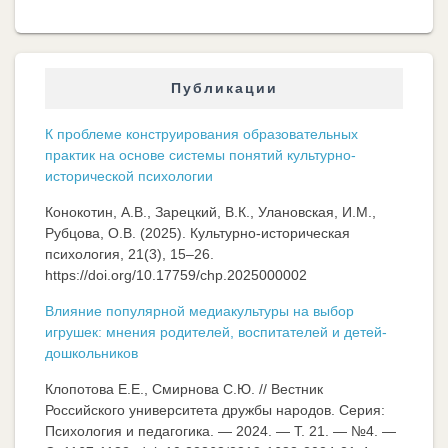
Публикации
К проблеме конструирования образовательных
практик на основе системы понятий культурно-
исторической психологии
Конокотин, А.В., Зарецкий, В.К., Улановская, И.М.,
Рубцова, О.В. (2025). Культурно-историческая
психология, 21(3), 15–26.
https://doi.org/10.17759/chp.2025000002
Влияние популярной медиакультуры на выбор
игрушек: мнения родителей, воспитателей и детей-
дошкольников
Клопотова Е.Е., Смирнова С.Ю. // Вестник
Российского университета дружбы народов. Серия:
Психология и педагогика. — 2024. — Т. 21. — №4. —