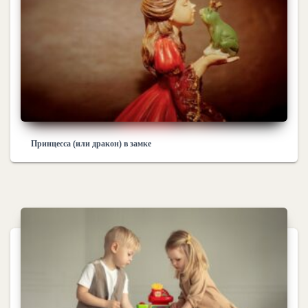
Принцесса (или дракон) в замке