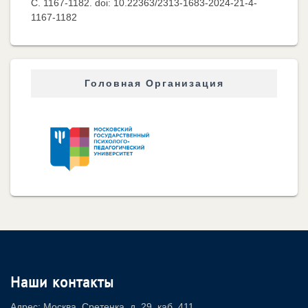
C. 1167-1182. doi: 10.22363/2313-1683-2024-21-4-
1167-1182
Головная Организация
Наши контакты
Адрес: Москва, Сретенка, д. 29, каб. 411