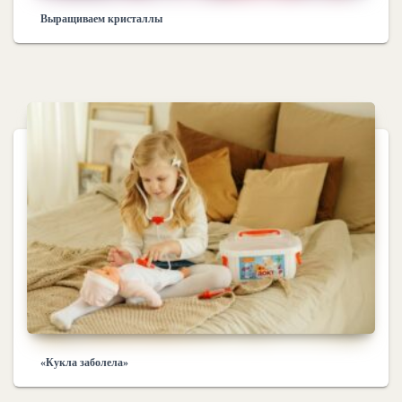
Выращиваем кристаллы
«Кукла заболела»