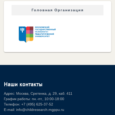
Головная Организация
Наши контакты
Адрес: Москва, Сретенка, д. 29, каб. 411
График работы: пн.-пт., 10:00-18:00
Телефон: +7 (495) 625-37-52
E-mail: info@childresearch.mgppu.ru