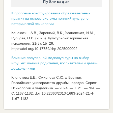
Публикации
К проблеме конструирования образовательных
практик на основе системы понятий культурно-
исторической психологии
Конокотин, А.В., Зарецкий, В.К., Улановская, И.М.,
Рубцова, О.В. (2025). Культурно-историческая
психология, 21(3), 15–26.
https://doi.org/10.17759/chp.2025000002
Влияние популярной медиакультуры на выбор
игрушек: мнения родителей, воспитателей и детей-
дошкольников
Клопотова Е.Е., Смирнова С.Ю. // Вестник
Российского университета дружбы народов. Серия:
Психология и педагогика. — 2024. — Т. 21. — №4. —
C. 1167-1182. doi: 10.22363/2313-1683-2024-21-4-
1167-1182