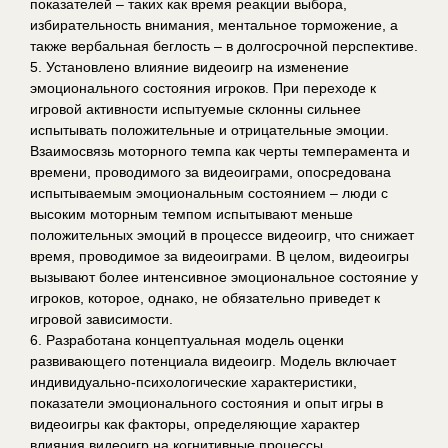
показателей – таких как время реакции выбора,
избирательность внимания, ментальное торможение, а
также вербальная беглость – в долгосрочной перспективе.
5. Установлено влияние видеоигр на изменение
эмоционального состояния игроков. При переходе к
игровой активности испытуемые склонны сильнее
испытывать положительные и отрицательные эмоции.
Взаимосвязь моторного темпа как черты темперамента и
времени, проводимого за видеоиграми, опосредована
испытываемым эмоциональным состоянием – люди с
высоким моторным темпом испытывают меньше
положительных эмоций в процессе видеоигр, что снижает
время, проводимое за видеоиграми. В целом, видеоигры
вызывают более интенсивное эмоциональное состояние у
игроков, которое, однако, не обязательно приведет к
игровой зависимости.
6. Разработана концептуальная модель оценки
развивающего потенциала видеоигр. Модель включает
индивидуально-психологические характеристики,
показатели эмоционального состояния и опыт игры в
видеоигры как факторы, определяющие характер
влияния видеоигр на когнитивные процессы.