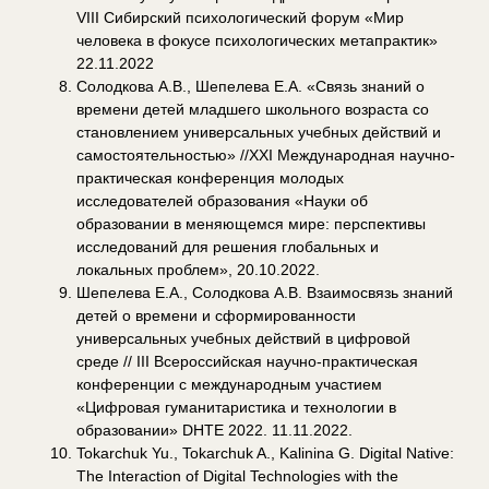
VIII Сибирский психологический форум «Мир
человека в фокусе психологических метапрактик»
22.11.2022
Солодкова А.В., Шепелева Е.А. «Связь знаний о
времени детей младшего школьного возраста со
становлением универсальных учебных действий и
самостоятельностью» //XXI Международная научно-
практическая конференция молодых
исследователей образования «Науки об
образовании в меняющемся мире: перспективы
исследований для решения глобальных и
локальных проблем», 20.10.2022.
Шепелева Е.А., Солодкова А.В. Взаимосвязь знаний
детей о времени и сформированности
универсальных учебных действий в цифровой
среде // III Всероссийская научно-практическая
конференции с международным участием
«Цифровая гуманитаристика и технологии в
образовании» DHTE 2022. 11.11.2022.
Tokarchuk Yu., Tokarchuk A., Kalinina G. Digital Native:
The Interaction of Digital Technologies with the