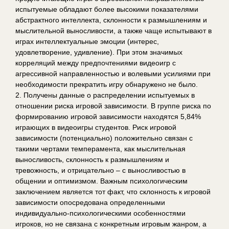
испытуемые обладают более высокими показателями
абстрактного интеллекта, склонности к размышлениям и
мыслительной выносливости, а также чаще испытывают в
играх интеллектуальные эмоции (интерес,
удовлетворение, удивление). При этом значимых
корреляций между предпочтениями видеоигр с
агрессивной направленностью и волевыми усилиями при
необходимости прекратить игру обнаружено не было.
2. Получены данные о распределении испытуемых в
отношении риска игровой зависимости. В группе риска по
формированию игровой зависимости находятся 5,84%
играющих в видеоигры студентов. Риск игровой
зависимости (потенциально) положительно связан с
такими чертами темперамента, как мыслительная
выносливость, склонность к размышлениям и
тревожность, и отрицательно – с выносливостью в
общении и оптимизмом. Важным психологическим
заключением является тот факт, что склонность к игровой
зависимости опосредована определенными
индивидуально-психологическими особенностями
игроков, но не связана с конкретным игровым жанром, а