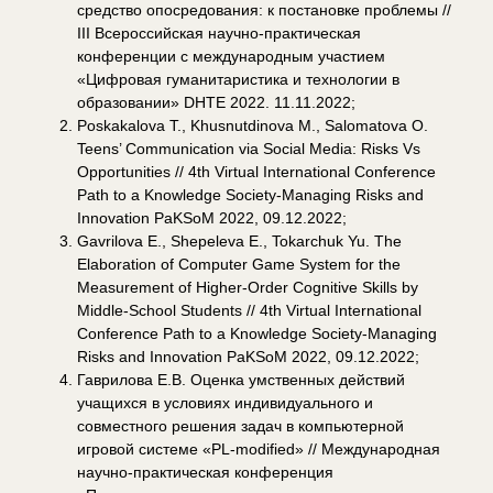
средство опосредования: к постановке проблемы //
III Всероссийская научно-практическая
конференции с международным участием
«Цифровая гуманитаристика и технологии в
образовании» DHTE 2022. 11.11.2022;
Poskakalova T., Khusnutdinova M., Salomatova O.
Teens’ Communication via Social Media: Risks Vs
Opportunities // 4th Virtual International Conference
Path to a Knowledge Society-Managing Risks and
Innovation PaKSoM 2022, 09.12.2022;
Gavrilova E., Shepeleva E., Tokarchuk Yu. The
Elaboration of Computer Game System for the
Measurement of Higher-Order Cognitive Skills by
Middle-School Students // 4th Virtual International
Conference Path to a Knowledge Society-Managing
Risks and Innovation PaKSoM 2022, 09.12.2022;
Гаврилова Е.В. Оценка умственных действий
учащихся в условиях индивидуального и
совместного решения задач в компьютерной
игровой системе «PL-modified» // Международная
научно-практическая конференция