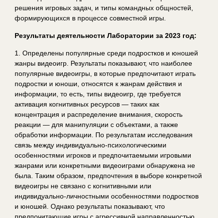
решения игровых задач, и типы командных общностей,
формирующихся в процессе совместной игры.
Результаты деятельности Лаборатории за 2023 год:
1. Определены популярные среди подростков и юношей
жанры видеоигр. Результаты показывают, что наиболее
популярные видеоигры, в которые предпочитают играть
подростки и юноши, относятся к жанрам действия и
информации, то есть, типы видеоигр, где требуется
активация когнитивных ресурсов — таких как
концентрация и распределение внимания, скорость
реакции — для манипуляции с объектами, а также
обработки информации. По результатам исследования
связь между индивидуально-психологическими
особенностями игроков и предпочитаемыми игровыми
жанрами или конкретными видеоиграми обнаружена не
была. Таким образом, предпочтения в выборе конкретной
видеоигры не связано с когнитивными или
индивидуально-личностными особенностями подростков
и юношей. Однако результаты показывают, что
предпочитающие игры с агрессивной направленностью