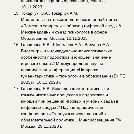
психологов в сфере Образования, Москва,
10.11.2023
Токарчук Ю.А., Токарчук А.М.
Многопользовательская логическая онлайн-игра
«Помехи в эфире» как образец цифровой среды //
Международный съезд психологов в сфере
Образования, Москва, 10.11.2023
Гаврилова Е.В., Шепелева Е.А., Валуева Е.А.
Видеоигры и индивидуально-психологические
особенности подростков и юношей: значение
игрового опыта //
Международная научно-
практическая конференция «
Цифровая
гуманитаристика и технологии в образовании (DHTE
2023)», 16.11.2023 г.
Гаврилова Е.В. Исследование когнитивных и
коммуникативных процессов у подростков и
юношей при решении игровых и учебных задач в
цифровых средах // Научно-практическая
конференция «От научных исследований к
образовательной политике», Минпросвещения РФ,
Москва, 29.11.2023 г.