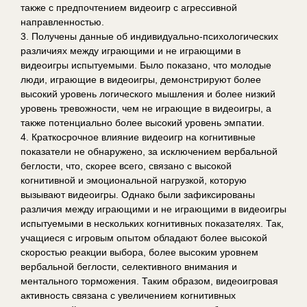
также с предпочтением видеоигр с агрессивной
направленностью.
3. Получены данные об индивидуально-психологических
различиях между играющими и не играющими в
видеоигры испытуемыми. Было показано, что молодые
люди, играющие в видеоигры, демонстрируют более
высокий уровень логического мышления и более низкий
уровень тревожности, чем не играющие в видеоигры, а
также потенциально более высокий уровень эмпатии.
4. Краткосрочное влияние видеоигр на когнитивные
показатели не обнаружено, за исключением вербальной
беглости, что, скорее всего, связано с высокой
когнитивной и эмоциональной нагрузкой, которую
вызывают видеоигры. Однако были зафиксированы
различия между играющими и не играющими в видеоигры
испытуемыми в нескольких когнитивных показателях. Так,
учащиеся с игровым опытом обладают более высокой
скоростью реакции выбора, более высоким уровнем
вербальной беглости, селективного внимания и
ментального торможения. Таким образом, видеоигровая
активность связана с увеличением когнитивных