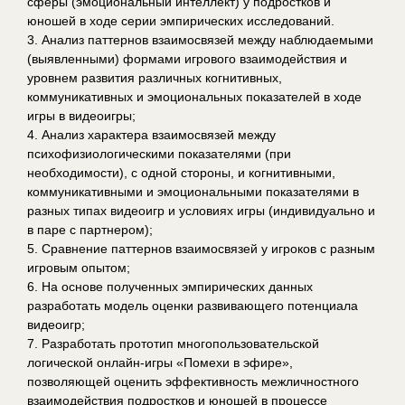
сферы (эмоциональный интеллект) у подростков и
юношей в ходе серии эмпирических исследований.
3. Анализ паттернов взаимосвязей между наблюдаемыми
(выявленными) формами игрового взаимодействия и
уровнем развития различных когнитивных,
коммуникативных и эмоциональных показателей в ходе
игры в видеоигры;
4. Анализ характера взаимосвязей между
психофизиологическими показателями (при
необходимости), с одной стороны, и когнитивными,
коммуникативными и эмоциональными показателями в
разных типах видеоигр и условиях игры (индивидуально и
в паре с партнером);
5. Сравнение паттернов взаимосвязей у игроков с разным
игровым опытом;
6. На основе полученных эмпирических данных
разработать модель оценки развивающего потенциала
видеоигр;
7. Разработать прототип многопользовательской
логической онлайн-игры «Помехи в эфире»,
позволяющей оценить эффективность межличностного
взаимодействия подростков и юношей в процессе