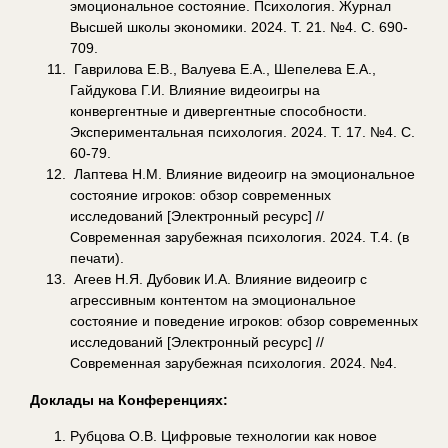
эмоциональное состояние. Психология. Журнал
Высшей школы экономики. 2024. Т. 21. №4. С. 690-
709.
Гаврилова Е.В., Валуева Е.А., Шепелева Е.А.,
Гайдукова Г.И. Влияние видеоигры на
конвергентные и дивергентные способности.
Экспериментальная психология. 2024. Т. 17. №4. С.
60-79.
Лаптева Н.М. Влияние видеоигр на эмоциональное
состояние игроков: обзор современных
исследований [Электронный ресурс] //
Современная зарубежная психология. 2024. Т.4. (в
печати).
Агеев Н.Я. Дубовик И.А. Влияние видеоигр с
агрессивным контентом на эмоциональное
состояние и поведение игроков: обзор современных
исследований [Электронный ресурс] //
Современная зарубежная психология. 2024. №4.
Доклады на Конференциях:
Рубцова О.В. Цифровые технологии как новое