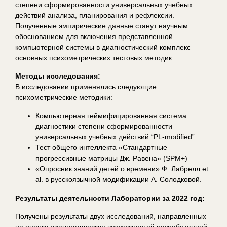
степени сформированности универсальных учебных
действий анализа, планирования и рефлексии.
Полученные эмпирические данные станут научным
обоснованием для включения представленной
компьютерной системы в диагностический комплекс
основных психометрических тестовых методик.
Методы исследования:
В исследовании применялись следующие
психометрические методики:
Компьютерная геймифицированная система
диагностики степени сформированности
универсальных учебных действий “PL-modified”
Тест общего интеллекта «Стандартные
прогрессивные матрицы Дж. Равена» (SPM+)
«Опросник знаний детей о времени» Ф. Лабрелл et
al. в русскоязычной модификации А. Солодковой.
Результаты деятельности Лаборатории за 2022 год:
Получены результаты двух исследований, направленных
на оценку диагностических возможностей разработанной