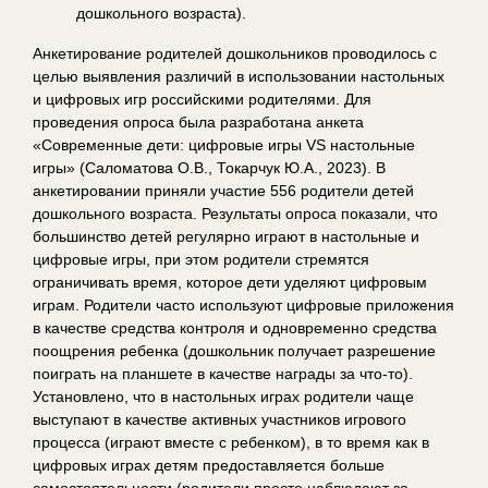
дошкольного возраста).
Анкетирование родителей дошкольников проводилось с
целью выявления различий в использовании настольных
и цифровых игр российскими родителями. Для
проведения опроса была разработана анкета
«Современные дети: цифровые игры VS настольные
игры» (Саломатова О.В., Токарчук Ю.А., 2023). В
анкетировании приняли участие 556 родители детей
дошкольного возраста. Результаты опроса показали, что
большинство детей регулярно играют в настольные и
цифровые игры, при этом родители стремятся
ограничивать время, которое дети уделяют цифровым
играм. Родители часто используют цифровые приложения
в качестве средства контроля и одновременно средства
поощрения ребенка (дошкольник получает разрешение
поиграть на планшете в качестве награды за что-то).
Установлено, что в настольных играх родители чаще
выступают в качестве активных участников игрового
процесса (играют вместе с ребенком), в то время как в
цифровых играх детям предоставляется больше
самостоятельности (родители просто наблюдают за