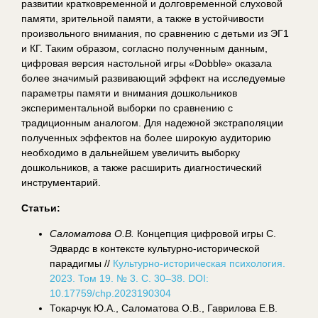
развитии кратковременной и долговременной слуховой
памяти, зрительной памяти, а также в устойчивости
произвольного внимания, по сравнению с детьми из ЭГ1
и КГ. Таким образом, согласно полученным данным,
цифровая версия настольной игры «Dobble» оказала
более значимый развивающий эффект на исследуемые
параметры памяти и внимания дошкольников
экспериментальной выборки по сравнению с
традиционным аналогом. Для надежной экстраполяции
полученных эффектов на более широкую аудиторию
необходимо в дальнейшем увеличить выборку
дошкольников, а также расширить диагностический
инструментарий.
Статьи:
Саломатова О.В.
Концепция цифровой игры С.
Эдвардс в контексте культурно-исторической
парадигмы //
Культурно-историческая психология.
2023. Том 19. № 3. С. 30–38. DOI:
10.17759/chp.2023190304
Токарчук Ю.А., Саломатова О.В., Гаврилова Е.В.