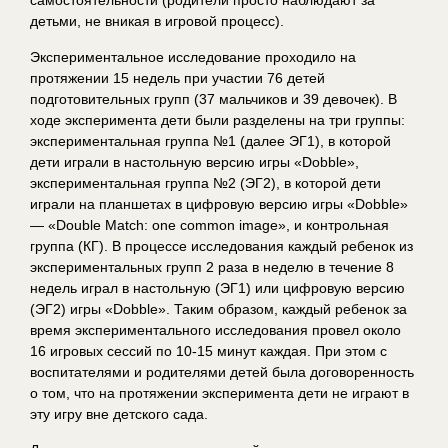
детьми, не вникая в игровой процесс).
Экспериментальное исследование проходило на
протяжении 15 недель при участии 76 детей
подготовительных групп (37 мальчиков и 39 девочек). В
ходе эксперимента дети были разделены на три группы:
экспериментальная группа №1 (далее ЭГ1), в которой
дети играли в настольную версию игры «Dobble»,
экспериментальная группа №2 (ЭГ2), в которой дети
играли на планшетах в цифровую версию игры «Dobble»
— «Double Match: one common image», и контрольная
группа (КГ). В процессе исследования каждый ребенок из
экспериментальных групп 2 раза в неделю в течение 8
недель играл в настольную (ЭГ1) или цифровую версию
(ЭГ2) игры «Dobble». Таким образом, каждый ребенок за
время экспериментального исследования провел около
16 игровых сессий по 10-15 минут каждая. При этом с
воспитателями и родителями детей была договоренность
о том, что на протяжении эксперимента дети не играют в
эту игру вне детского сада.