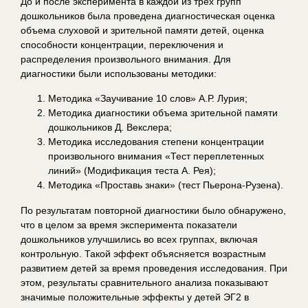
До и после эксперимента в каждой из трех групп
дошкольников была проведена диагностическая оценка
объема слуховой и зрительной памяти детей, оценка
способности концентрации, переключения и
распределения произвольного внимания. Для
диагностики были использованы методики:
Методика «Заучивание 10 слов» А.Р. Лурия;
Методика диагностики объема зрительной памяти
дошкольников Д. Векслера;
Методика исследования степени концентрации
произвольного внимания «Тест переплетенных
линий» (Модификация теста А. Рея);
Методика «Проставь знаки» (тест Пьерона-Рузена).
По результатам повторной диагностики было обнаружено,
что в целом за время эксперимента показатели
дошкольников улучшились во всех группах, включая
контрольную. Такой эффект объясняется возрастным
развитием детей за время проведения исследования. При
этом, результаты сравнительного анализа показывают
значимые положительные эффекты у детей ЭГ2 в