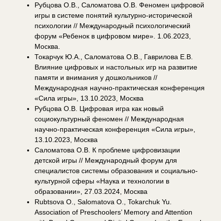
Рубцова О.В., Саломатова О.В. Феномен цифровой
игры в системе понятий культурно-исторической
психологии // Международный психологический
форум «Ребенок в цифровом мире». 1.06.2023,
Москва.
Токарчук Ю.А., Саломатова О.В., Гаврилова Е.В.
Влияние цифровых и настольных игр на развитие
памяти и внимания у дошкольников //
Международная научно-практическая конференция
«Сила игры», 13.10.2023, Москва
Рубцова О.В. Цифровая игра как новый
социокультурный феномен // Международная
научно-практическая конференция «Сила игры»,
13.10.2023, Москва
Саломатова О.В. К проблеме цифровизации
детской игры // Международный форум для
специалистов системы образования и социально-
культурной сферы «Наука и технологии в
образовании», 27.03.2024, Москва
Rubtsova O., Salomatova O., Tokarchuk Yu.
Association of Preschoolers’ Memory and Attention