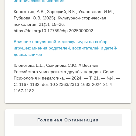
исторической психологии
Конокотин, А.В., Зарецкий, В.К., Улановская, И.М.,
Рубцова, О.В. (2025). Культурно-историческая
психология, 21(3), 15–26.
https://doi.org/10.17759/chp.2025000002
Влияние популярной медиакультуры на выбор
игрушек: мнения родителей, воспитателей и детей-
дошкольников
Клопотова Е.Е., Смирнова С.Ю. // Вестник
Российского университета дружбы народов. Серия:
Психология и педагогика. — 2024. — Т. 21. — №4. —
C. 1167-1182. doi: 10.22363/2313-1683-2024-21-4-
1167-1182
Головная Организация