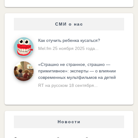
СМИ о нас
Как отучить ребенка кусаться?
Mel.fm 25 ноября 2025 года...
«Cтрашно не странное, страшно —
примитивное»: эксперты — о влиянии
современных мультфильмов на детей
RT на русском 18 сентября...
Новости