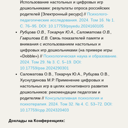
Использование настольных и цифровых игр
дошкольниками: результаты опроса российских
родителей [Электронный ресурс] //
Психолого-
педагогические исследования. 2024. Том 16. № 1.
С. 76–95. DOI: 10.17759/psyedu.2024160105
Рубцова О.В., Токарчук Ю.А., Саломатова О.В.,
Гаврилова Е.В.
Связь показателей памяти и
внимания с использованием настольных и
цифровых игр дошкольниками (на примере игры
«Dobble») //
Психологическая наука и образование.
2024. Том 29. № 3. С. 5–19. DOI:
10.17759/pse.2024290301
Саломатова О.В., Токарчук Ю.А., Рубцова О.В.,
Хуснутдинова М.Р. Применение цифровых и
настольных игр в целях когнитивного развития
дошкольников: рекомендации педагогам и
родителям //
Консультативная психология и
психотерапия. 2024. Том 32. № 4. С. 53–72. DOI:
10.17759/cpp.2024320403
Доклады на Конференциях: