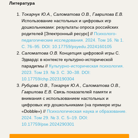
Литература
Токарчук Ю.А., Саломатова О.В., Гаврилова Е.В.
Использование настольных и цифровых игр
дошкольниками: результаты опроса российских
родителей [Электронный ресурс] //
Психолого-
педагогические исследования. 2024. Том 16. № 1.
С. 76–95. DOI: 10.17759/psyedu.2024160105
Саломатова О.В.
Концепция цифровой игры С.
Эдвардс в контексте культурно-исторической
парадигмы //
Культурно-историческая психология.
2023. Том 19. № 3. С. 30–38. DOI:
10.17759/chp.2023190304
Рубцова О.В., Токарчук Ю.А., Саломатова О.В.,
Гаврилова Е.В.
Связь показателей памяти и
внимания с использованием настольных и
цифровых игр дошкольниками (на примере игры
«Dobble») //
Психологическая наука и образование.
2024. Том 29. № 3. С. 5–19. DOI:
10.17759/pse.2024290301