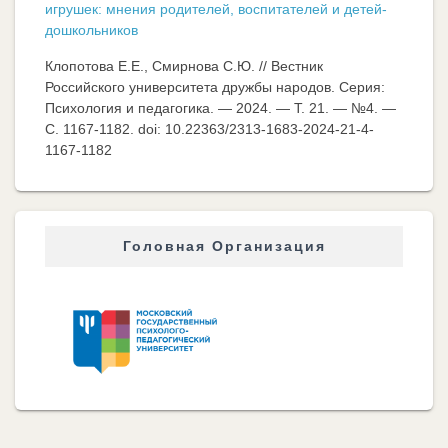
игрушек: мнения родителей, воспитателей и детей-
дошкольников
Клопотова Е.Е., Смирнова С.Ю. // Вестник
Российского университета дружбы народов. Серия:
Психология и педагогика. — 2024. — Т. 21. — №4. —
C. 1167-1182. doi: 10.22363/2313-1683-2024-21-4-
1167-1182
Головная Организация