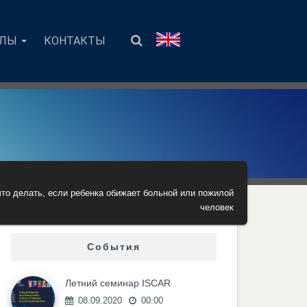
АЛЫ
КОНТАКТЫ
то делать, если ребенка обижает больной или пожилой
человек
События
Летний семинар ISCAR
08.09.2020
00:00