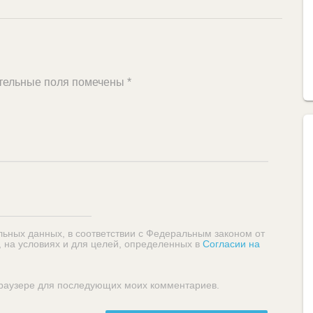
тельные поля помечены
*
льных данных, в соответствии с Федеральным законом от
, на условиях и для целей, определенных в
Согласии на
 браузере для последующих моих комментариев.