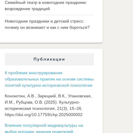
Семейный театр в новогодние праздники:
возрождение традиций
Новогодние праздники и детский стресс:
почему он возникает и как с ним бороться?
Публикации
К проблеме конструирования
образовательных практик на основе системы
понятий культурно-исторической психологии
Конокотин, А.В., Зарецкий, В.К., Улановская,
И.М., Рубцова, О.В. (2025). Культурно-
историческая психология, 21(3), 15–26.
https://doi.org/10.17759/chp.2025000002
Влияние популярной медиакультуры на
выбор игрушек: мнения родителей,