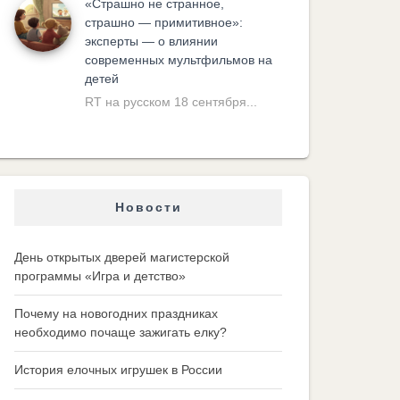
«Cтрашно не странное,
страшно — примитивное»:
эксперты — о влиянии
современных мультфильмов на
детей
RT на русском 18 сентября...
Новости
День открытых дверей магистерской
программы «Игра и детство»
Почему на новогодних праздниках
необходимо почаще зажигать елку?
История елочных игрушек в России