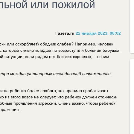
льной или пожилой
Газета.ru
22 января 2023, 08:02
ески или оскорбляет) обидчик слабее? Например, человек
, который сильно младше по возрасту или больная бабушка,
ой ситуации, если рядом нет близких взрослых, – своим
ентра междисциплинарных исследований современного
ии на ребенка более слабого, как правило срабатывает
о из этого вовсе не следует, что ребенок должен стоически
обные проявления агрессии. Очень важно, чтобы ребенок
поражения.