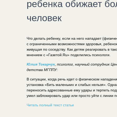
ребенка обижает бо
человек
Что делать ребенку, если на него нападает (физич
с ограниченными возможностями здоровья, ребенок
живущая по соседству. Как детям реагировать в так
мнением с «Газетой.Ru» поделились психологи.
Юлия Токарчук
, психолог, научный сотрудник Ц
детства МГППУ:
В ситуации, когда речь идет о физическом нападен
установка «Бить маленьких и слабых нельзя». Однак
переносить адресованные ему удары и терпеть под
умел заблокировать удар или просто уйти с линии 
Читать полный текст статьи