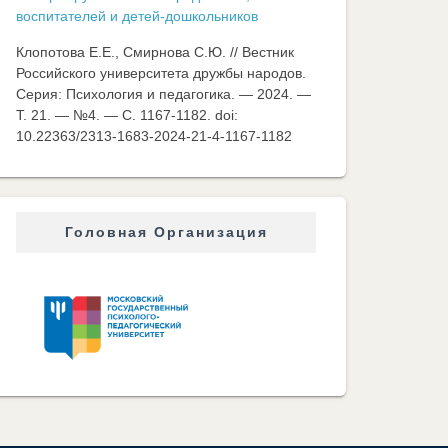
воспитателей и детей-дошкольников
Клопотова Е.Е., Смирнова С.Ю. // Вестник
Российского университета дружбы народов.
Серия: Психология и педагогика. — 2024. —
Т. 21. — №4. — C. 1167-1182. doi:
10.22363/2313-1683-2024-21-4-1167-1182
Головная Организация