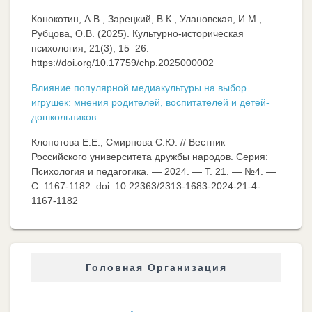
Конокотин, А.В., Зарецкий, В.К., Улановская, И.М.,
Рубцова, О.В. (2025). Культурно-историческая
психология, 21(3), 15–26.
https://doi.org/10.17759/chp.2025000002
Влияние популярной медиакультуры на выбор
игрушек: мнения родителей, воспитателей и детей-
дошкольников
Клопотова Е.Е., Смирнова С.Ю. // Вестник
Российского университета дружбы народов. Серия:
Психология и педагогика. — 2024. — Т. 21. — №4. —
C. 1167-1182. doi: 10.22363/2313-1683-2024-21-4-
1167-1182
Головная Организация