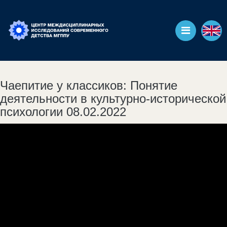
Чаепитие у классиков: Понятие
деятельности в культурно-исторической
психологии 08.02.2022