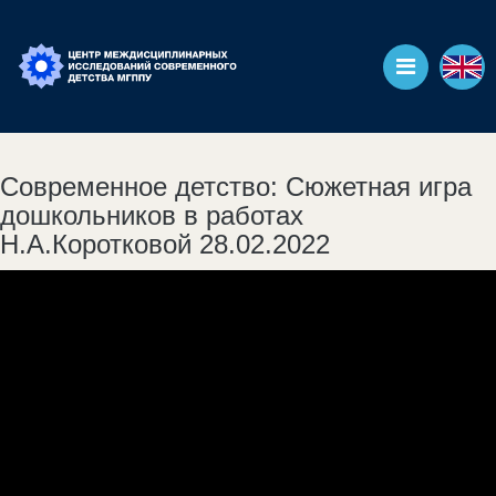
Современное детство: Сюжетная игра
дошкольников в работах
Н.А.Коротковой 28.02.2022