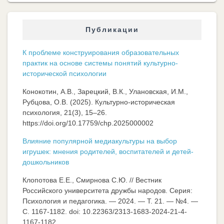
Публикации
К проблеме конструирования образовательных
практик на основе системы понятий культурно-
исторической психологии
Конокотин, А.В., Зарецкий, В.К., Улановская, И.М.,
Рубцова, О.В. (2025). Культурно-историческая
психология, 21(3), 15–26.
https://doi.org/10.17759/chp.2025000002
Влияние популярной медиакультуры на выбор
игрушек: мнения родителей, воспитателей и детей-
дошкольников
Клопотова Е.Е., Смирнова С.Ю. // Вестник
Российского университета дружбы народов. Серия:
Психология и педагогика. — 2024. — Т. 21. — №4. —
C. 1167-1182. doi: 10.22363/2313-1683-2024-21-4-
1167-1182