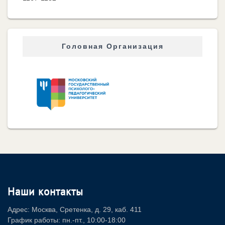
Головная Организация
Наши контакты
Адрес: Москва, Сретенка, д. 29, каб. 411
График работы: пн.-пт., 10:00-18:00