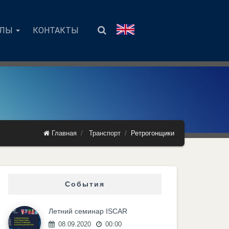
АЛЫ
КОНТАКТЫ
Главная
Транспорт
Ретрогонщики
События
Летний семинар ISCAR
08.09.2020
00:00