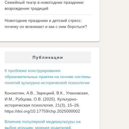
Семейный театр в новогодние праздники:
возрождение традиций
Новогодние праздники и детский стресс:
почему он возникает и как с ним бороться?
Публикации
К проблеме конструирования
образовательных практик на основе системы
понятий культурно-исторической психологии
Конокотин, А.В., Зарецкий, В.К., Улановская,
И.М., Рубцова, О.В. (2025). Культурно-
историческая психология, 21(3), 15–26.
https://doi.org/10.17759/chp.2025000002
Влияние популярной медиакультуры на
выбор игрушек: мнения родителей,