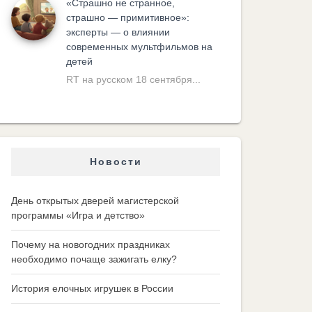
«Cтрашно не странное,
страшно — примитивное»:
эксперты — о влиянии
современных мультфильмов на
детей
RT на русском 18 сентября...
Новости
День открытых дверей магистерской
программы «Игра и детство»
Почему на новогодних праздниках
необходимо почаще зажигать елку?
История елочных игрушек в России