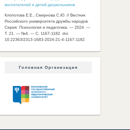
воспитателей и детей-дошкольников
Клопотова Е.Е., Смирнова С.Ю. // Вестник
Российского университета дружбы народов.
Серия: Психология и педагогика. — 2024. —
Т. 21. — №4. — C. 1167-1182. doi:
10.22363/2313-1683-2024-21-4-1167-1182
Головная Организация