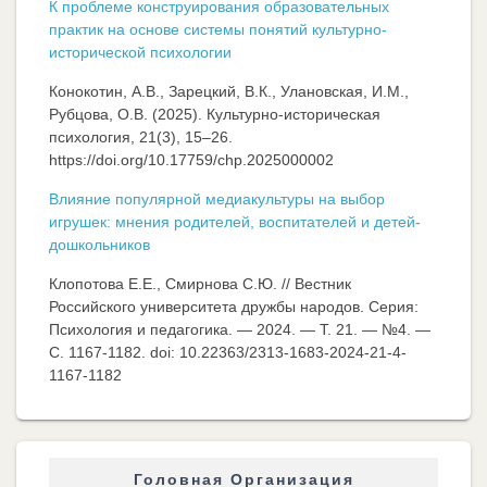
К проблеме конструирования образовательных
практик на основе системы понятий культурно-
исторической психологии
Конокотин, А.В., Зарецкий, В.К., Улановская, И.М.,
Рубцова, О.В. (2025). Культурно-историческая
психология, 21(3), 15–26.
https://doi.org/10.17759/chp.2025000002
Влияние популярной медиакультуры на выбор
игрушек: мнения родителей, воспитателей и детей-
дошкольников
Клопотова Е.Е., Смирнова С.Ю. // Вестник
Российского университета дружбы народов. Серия:
Психология и педагогика. — 2024. — Т. 21. — №4. —
C. 1167-1182. doi: 10.22363/2313-1683-2024-21-4-
1167-1182
Головная Организация