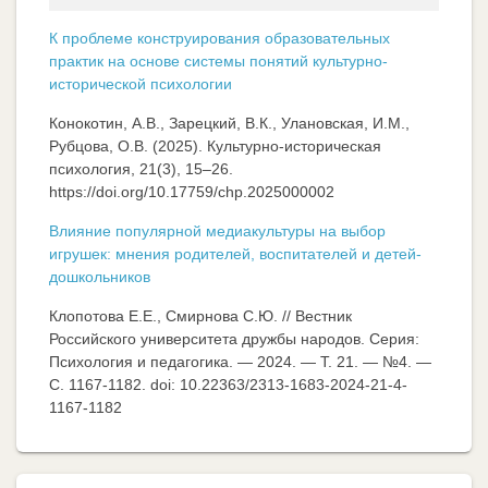
К проблеме конструирования образовательных
практик на основе системы понятий культурно-
исторической психологии
Конокотин, А.В., Зарецкий, В.К., Улановская, И.М.,
Рубцова, О.В. (2025). Культурно-историческая
психология, 21(3), 15–26.
https://doi.org/10.17759/chp.2025000002
Влияние популярной медиакультуры на выбор
игрушек: мнения родителей, воспитателей и детей-
дошкольников
Клопотова Е.Е., Смирнова С.Ю. // Вестник
Российского университета дружбы народов. Серия:
Психология и педагогика. — 2024. — Т. 21. — №4. —
C. 1167-1182. doi: 10.22363/2313-1683-2024-21-4-
1167-1182