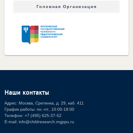
Головная Организация
Наши контакты
Адрес: Москва, Сретенка, д. 29, каб. 411
График работы: пн.-пт., 10:00-18:00
Телефон: +7 (495) 625-37-52
E-mail: info@childresearch.mgppu.ru