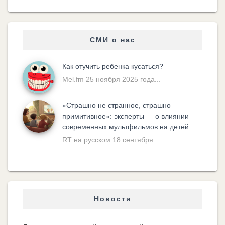
СМИ о нас
Как отучить ребенка кусаться?
Mel.fm 25 ноября 2025 года...
«Cтрашно не странное, страшно —
примитивное»: эксперты — о влиянии
современных мультфильмов на детей
RT на русском 18 сентября...
Новости