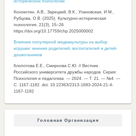
исторической психологии
Конокотин, А.В., Зарецкий, В.К., Улановская, И.М.,
Рубцова, О.В. (2025). Культурно-историческая
психология, 21(3), 15–26.
https://doi.org/10.17759/chp.2025000002
Влияние популярной медиакультуры на выбор
игрушек: мнения родителей, воспитателей и детей-
дошкольников
Клопотова Е.Е., Смирнова С.Ю. // Вестник
Российского университета дружбы народов. Серия:
Психология и педагогика. — 2024. — Т. 21. — №4. —
C. 1167-1182. doi: 10.22363/2313-1683-2024-21-4-
1167-1182
Головная Организация