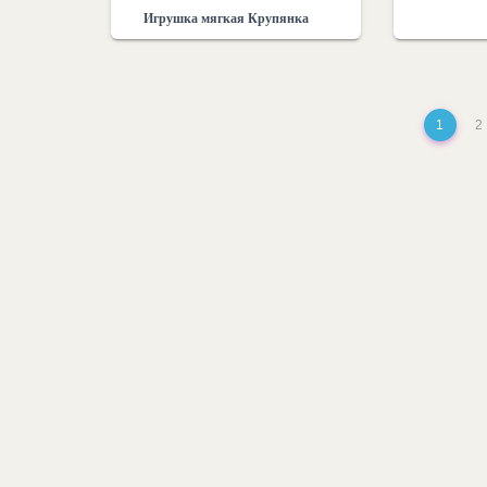
Игрушка мягкая Крупянка
1
2