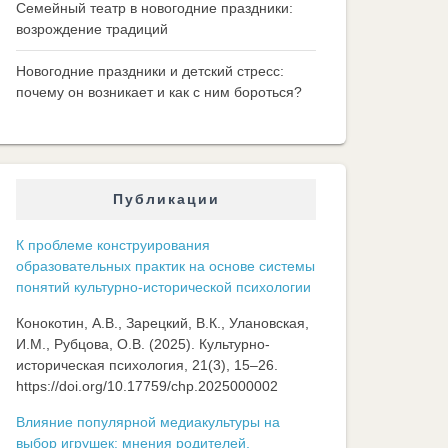
Семейный театр в новогодние праздники:
возрождение традиций
Новогодние праздники и детский стресс:
почему он возникает и как с ним бороться?
Публикации
К проблеме конструирования
образовательных практик на основе системы
понятий культурно-исторической психологии
Конокотин, А.В., Зарецкий, В.К., Улановская,
И.М., Рубцова, О.В. (2025). Культурно-
историческая психология, 21(3), 15–26.
https://doi.org/10.17759/chp.2025000002
Влияние популярной медиакультуры на
выбор игрушек: мнения родителей,