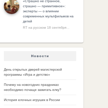
«Cтрашно не странное,
страшно — примитивное»:
эксперты — о влиянии
современных мультфильмов на
детей
RT на русском 18 сентября...
Новости
День открытых дверей магистерской
программы «Игра и детство»
Почему на новогодних праздниках
необходимо почаще зажигать елку?
История елочных игрушек в России