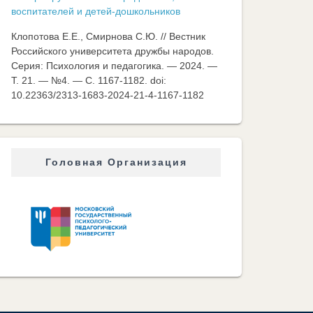
воспитателей и детей-дошкольников
Клопотова Е.Е., Смирнова С.Ю. // Вестник
Российского университета дружбы народов.
Серия: Психология и педагогика. — 2024. —
Т. 21. — №4. — C. 1167-1182. doi:
10.22363/2313-1683-2024-21-4-1167-1182
Головная Организация