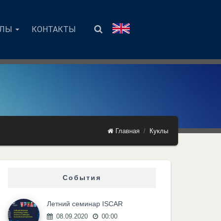
АЛЫ
КОНТАКТЫ
Главная
Куклы
События
Летний семинар ISCAR
08.09.2020
00:00