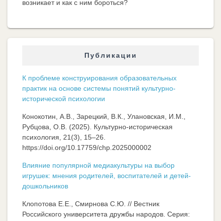
возникает и как с ним бороться?
Публикации
К проблеме конструирования образовательных
практик на основе системы понятий культурно-
исторической психологии
Конокотин, А.В., Зарецкий, В.К., Улановская, И.М.,
Рубцова, О.В. (2025). Культурно-историческая
психология, 21(3), 15–26.
https://doi.org/10.17759/chp.2025000002
Влияние популярной медиакультуры на выбор
игрушек: мнения родителей, воспитателей и детей-
дошкольников
Клопотова Е.Е., Смирнова С.Ю. // Вестник
Российского университета дружбы народов. Серия: