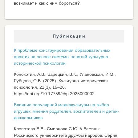
возникает и как с ним бороться?
Публикации
К проблеме конструирования образовательных
практик на основе системы понятий культурно-
исторической психологии
Конокотин, А.В., Зарецкий, В.К., Улановская, И.М.,
Рубцова, О.В. (2025). Культурно-историческая
психология, 21(3), 15–26.
https://doi.org/10.17759/chp.2025000002
Влияние популярной медиакультуры на выбор
игрушек: мнения родителей, воспитателей и детей-
дошкольников
Клопотова Е.Е., Смирнова С.Ю. // Вестник
Российского университета дружбы народов. Серия: