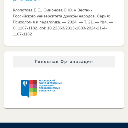
Клопотова Е.Е., Смирнова С.Ю. // Вестник
Российского университета дружбы народов. Серия:
Психология и педагогика. — 2024. — Т. 21. — №4. —
C. 1167-1182. doi: 10.22363/2313-1683-2024-21-4-
1167-1182
Головная Организация