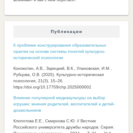
Публикации
К проблеме конструирования образовательных
практик на основе системы понятий культурно-
исторической психологии
Конокотин, А.В., Зарецкий, В.К., Улановская, И.М.,
Рубцова, О.В. (2025). Культурно-историческая
психология, 21(3), 15–26.
https://doi.org/10.17759/chp.2025000002
Влияние популярной медиакультуры на выбор
игрушек: мнения родителей, воспитателей и детей-
дошкольников
Клопотова Е.Е., Смирнова С.Ю. // Вестник
Российского университета дружбы народов. Серия: