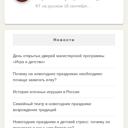
RT на русском 18 сентября...
Новости
День открытых дверей магистерской программы
«Игра и детство»
Почему на новогодних праздниках необходимо
почаще зажигать елку?
История елочных игрушек в России
Семейный театр в новогодние праздники:
возрождение традиций
Новогодние праздники и детский стресс: почему он
возникает и как с ним бороться?