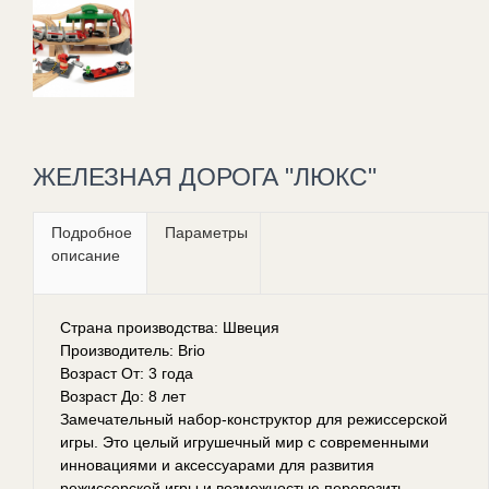
ЖЕЛЕЗНАЯ ДОРОГА "ЛЮКС"
Подробное
Параметры
описание
Страна производства: Швеция
Производитель: Brio
Возраст От: 3 года
Возраст До: 8 лет
Замечательный набор-конструктор для режиссерской
игры. Это целый игрушечный мир с современными
инновациями и аксессуарами для развития
режиссерской игры и возможностью перевозить