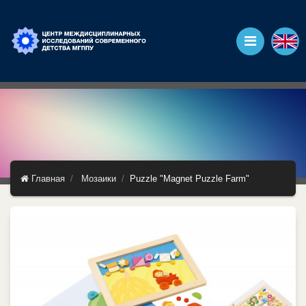
Главная
Мозаики
Puzzle "Magnet Puzzle Farm"