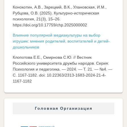
Конокотин, А.В., Зарецкий, В.К., Улановская, И.М.,
Рубцова, О.В. (2025). Культурно-историческая
психология, 21(3), 15–26.
https://doi.org/10.17759/chp.2025000002
Влияние популярной медиакультуры на выбор
игрушек: мнения родителей, воспитателей и детей-
дошкольников
Клопотова Е.Е., Смирнова С.Ю. // Вестник
Российского университета дружбы народов. Серия:
Психология и педагогика. — 2024. — Т. 21. — №4. —
C. 1167-1182. doi: 10.22363/2313-1683-2024-21-4-
1167-1182
Головная Организация