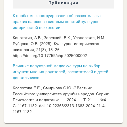
Публикации
К проблеме конструирования образовательных
практик на основе системы понятий культурно-
исторической психологии
Конокотин, А.В., Зарецкий, В.К., Улановская, И.М.,
Рубцова, О.В. (2025). Культурно-историческая
психология, 21(3), 15–26.
https://doi.org/10.17759/chp.2025000002
Влияние популярной медиакультуры на выбор
игрушек: мнения родителей, воспитателей и детей-
дошкольников
Клопотова Е.Е., Смирнова С.Ю. // Вестник
Российского университета дружбы народов. Серия:
Психология и педагогика. — 2024. — Т. 21. — №4. —
C. 1167-1182. doi: 10.22363/2313-1683-2024-21-4-
1167-1182