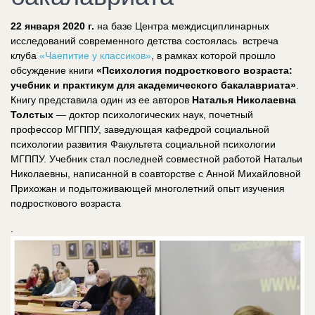
22 января 2020 г.
на базе Центра междисциплинарных
исследований современного детства состоялась встреча
клуба
«Чаепитие у классиков»
, в рамках которой прошло
обсуждение книги
«Психология подросткового возраста:
учебник и практикум для академического бакалавриата»
.
Книгу представила один из ее авторов
Наталья Николаевна
Толстых
— доктор психологических наук, почетный
профессор МГППУ, заведующая кафедрой социальной
психологии развития Факультета социальной психологии
МГППУ. Учебник стал последней совместной работой Натальи
Николаевны, написанной в соавторстве с Анной Михайловной
Прихожан и подытоживающей многолетний опыт изучения
подросткового возраста
.