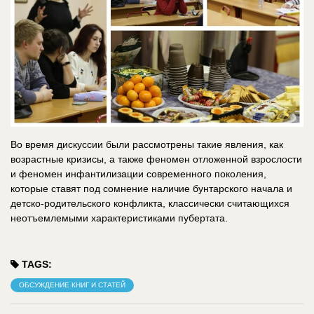
Во время дискуссии были рассмотрены такие явления, как
возрастные кризисы, а также феномен отложенной взрослости
и феномен инфантилизации современного поколения,
которые ставят под сомнение наличие бунтарского начала и
детско-родительского конфликта, классически считающихся
неотъемлемыми характеристиками пубертата.
TAGS:
ОБСУЖДЕНИЕ КНИГ И СТАТЕЙ