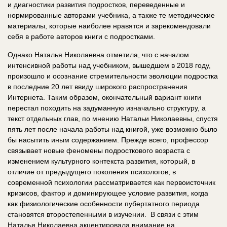
и диагностики развития подростков, переведенные и
нормированные авторами учебника, а также те методические
материалы, которые наиболее нравятся и зарекомендовали
себя в работе авторов книги с подростками.
Однако Наталья Николаевна отметила, что с началом
интенсивной работы над учебником, вышедшем в 2018 году,
произошло и осознание стремительности эволюции подростка
в последние 20 лет ввиду широкого распространения
Интернета. Таким образом, окончательный вариант книги
перестал походить на задуманную изначально структуру, а
текст отдельных глав, по мнению Натальи Николаевны, спустя
пять лет после начала работы над книгой, уже возможно было
бы насытить иным содержанием. Прежде всего, профессор
связывает новые феномены подросткового возраста с
изменением культурного контекста развития, который, в
отличие от предыдущего поколения психологов, в
современной психологии рассматривается как первоисточник
кризисов, фактор и доминирующее условие развития, когда
как физиологические особенности пубертатного периода
становятся второстепенными в изучении. В связи с этим
Наталья Николаевна акцентировала внимание на