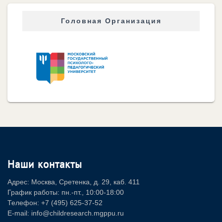
Головная Организация
Наши контакты
Адрес: Москва, Сретенка, д. 29, каб. 411
График работы: пн.-пт., 10:00-18:00
Телефон: +7 (495) 625-37-52
E-mail: info@childresearch.mgppu.ru