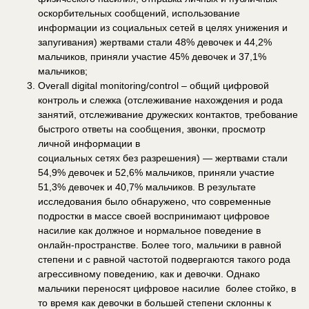
оскорбительных сообщений, использование
информации из социальных сетей в целях унижения и
запугивания) жертвами стали 48% девочек и 44,2%
мальчиков, приняли участие 45% девочек и 37,1%
мальчиков;
Overall digital monitoring/control – общий цифровой
контроль и слежка (отслеживание нахождения и рода
занятий, отслеживание дружеских контактов, требование
быстрого ответы на сообщения, звонки, просмотр
личной информации в
социальных сетях без разрешения) — жертвами стали
54,9% девочек и 52,6% мальчиков, приняли участие
51,3% девочек и 40,7% мальчиков. В результате
исследования было обнаружено, что современные
подростки в массе своей воспринимают цифровое
насилие как должное и нормальное поведение в
онлайн-пространстве. Более того, мальчики в равной
степени и с равной частотой подвергаются такого рода
агрессивному поведению, как и девочки. Однако
мальчики переносят цифровое насилие более стойко, в
то время как девочки в большей степени склонны к