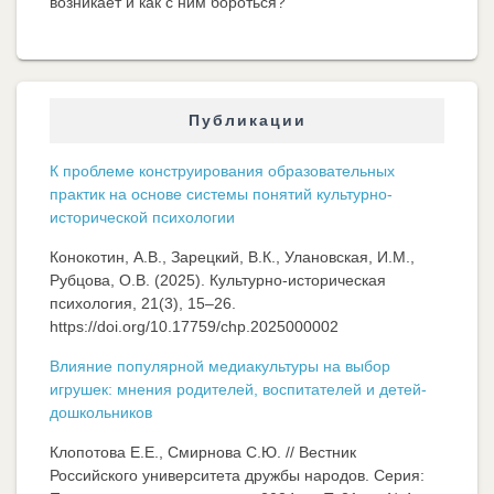
возникает и как с ним бороться?
Публикации
К проблеме конструирования образовательных
практик на основе системы понятий культурно-
исторической психологии
Конокотин, А.В., Зарецкий, В.К., Улановская, И.М.,
Рубцова, О.В. (2025). Культурно-историческая
психология, 21(3), 15–26.
https://doi.org/10.17759/chp.2025000002
Влияние популярной медиакультуры на выбор
игрушек: мнения родителей, воспитателей и детей-
дошкольников
Клопотова Е.Е., Смирнова С.Ю. // Вестник
Российского университета дружбы народов. Серия: