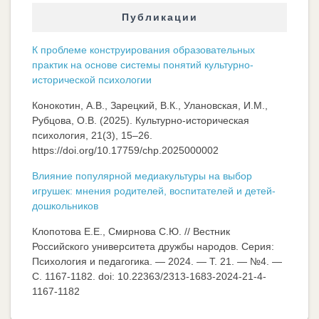
Публикации
К проблеме конструирования образовательных
практик на основе системы понятий культурно-
исторической психологии
Конокотин, А.В., Зарецкий, В.К., Улановская, И.М.,
Рубцова, О.В. (2025). Культурно-историческая
психология, 21(3), 15–26.
https://doi.org/10.17759/chp.2025000002
Влияние популярной медиакультуры на выбор
игрушек: мнения родителей, воспитателей и детей-
дошкольников
Клопотова Е.Е., Смирнова С.Ю. // Вестник
Российского университета дружбы народов. Серия:
Психология и педагогика. — 2024. — Т. 21. — №4. —
C. 1167-1182. doi: 10.22363/2313-1683-2024-21-4-
1167-1182