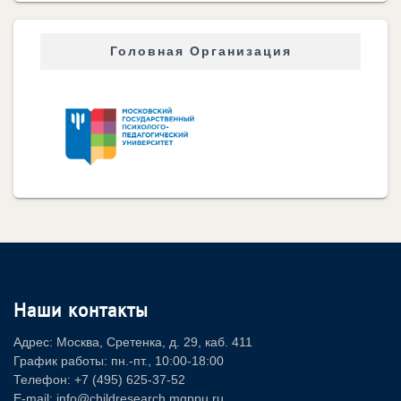
Головная Организация
Наши контакты
Адрес: Москва, Сретенка, д. 29, каб. 411
График работы: пн.-пт., 10:00-18:00
Телефон: +7 (495) 625-37-52
E-mail: info@childresearch.mgppu.ru