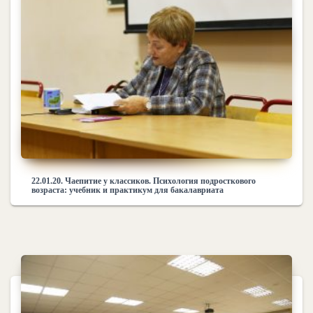
22.01.20. Чаепитие у классиков. Психология подросткового
возраста: учебник и практикум для бакалавриата