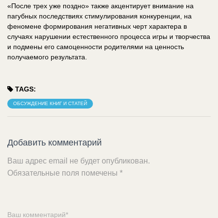
«После трех уже поздно» также акцентирует внимание на
пагубных последствиях стимулирования конкуренции, на
феномене формирования негативных черт характера в
случаях нарушении естественного процесса игры и творчества
и подмены его самоценности родителями на ценность
получаемого результата.
TAGS:
ОБСУЖДЕНИЕ КНИГ И СТАТЕЙ
Добавить комментарий
Ваш адрес email не будет опубликован.
Обязательные поля помечены
*