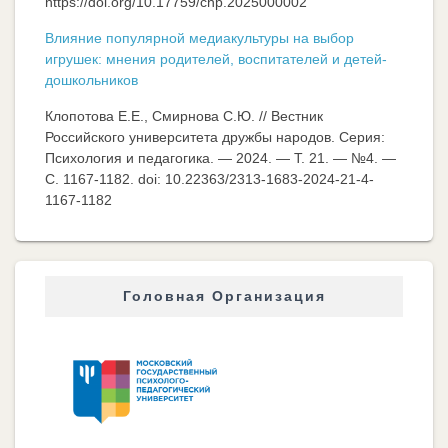
https://doi.org/10.17759/chp.2025000002
Влияние популярной медиакультуры на выбор
игрушек: мнения родителей, воспитателей и детей-
дошкольников
Клопотова Е.Е., Смирнова С.Ю. // Вестник
Российского университета дружбы народов. Серия:
Психология и педагогика. — 2024. — Т. 21. — №4. —
C. 1167-1182. doi: 10.22363/2313-1683-2024-21-4-
1167-1182
Головная Организация