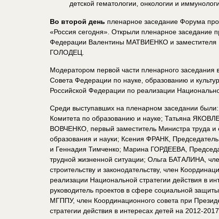
детской гематологии, онкологии и иммунолог
Во второй день
пленарное заседание Форума пр
«Россия сегодня». Открыли пленарное заседание п
Федерации Валентины МАТВИЕНКО и заместителя П
ГОЛОДЕЦ.
Модератором первой части пленарного заседания
Совета Федерации по науке, образованию и культу
Российской Федерации по реализации Национальной
Среди выступавших на пленарном заседании были
Комитета по образованию и науке; Татьяна ЯКОВЛ
ВОВЧЕНКО, первый заместитель Министра труда и
образования и науки; Ксения ФРАНК, Председател
и Геннадия Тимченко; Марина ГОРДЕЕВА, Председа
трудной жизненной ситуации; Ольга БАТАЛИНА, чл
строительству и законодательству, член Координац
реализации Национальной стратегии действия в ин
руководитель проектов в сфере социальной защиты
МГППУ, член Координационного совета при Презид
стратегии действия в интересах детей на 2012-2017