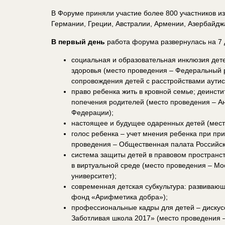
В Форуме приняли участие более 800 участников из
Германии, Греции, Австралии, Армении, Азербайдж
В первый день
работа форума развернулась на 7 
социальная и образовательная инклюзия дет
здоровья (место проведения – Федеральный 
сопровождения детей с расстройствами аутист
право ребенка жить в кровной семье; деинсти
попечения родителей (место проведения – А
Федерации);
настоящее и будущее одаренных детей (место
голос ребенка – учет мнения ребенка при пр
проведения – Общественная палата Российс
система защиты детей в правовом пространств
в виртуальной среде (место проведения – Мо
университет);
современная детская субкультура: развиваю
фонд «Арифметика добра»);
профессиональные кадры для детей – дискус
Заботливая школа 2017» (место проведения 