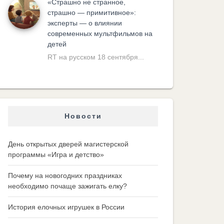
«Cтрашно не странное,
страшно — примитивное»:
эксперты — о влиянии
современных мультфильмов на
детей
RT на русском 18 сентября...
Новости
День открытых дверей магистерской
программы «Игра и детство»
Почему на новогодних праздниках
необходимо почаще зажигать елку?
История елочных игрушек в России