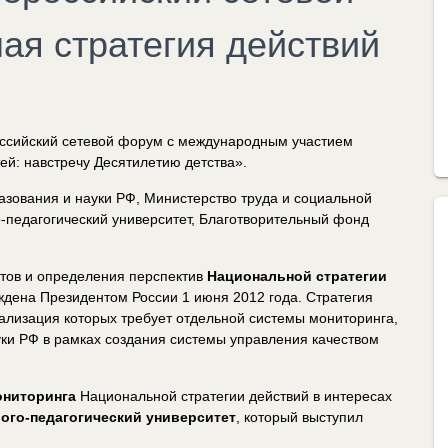
я стратегия действий
оссийский сетевой форум с международным участием
ей: навстречу Десятилетию детства».
зования и науки РФ, Министерство труда и социальной
-педагогический университет, Благотворительный фонд
тов и определения перспектив
Национальной стратегии
рждена Президентом России 1 июня 2012 года. Стратегия
еализация которых требует отдельной системы мониторинга,
ки РФ в рамках создания системы управления качеством
ниторинга
Национальной стратегии действий в интересах
ого-педагогический университет
, который выступил