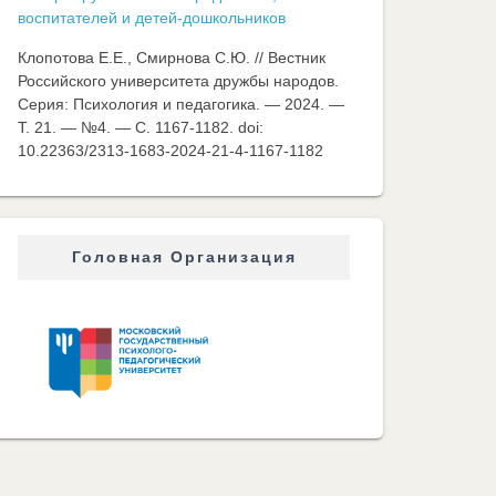
воспитателей и детей-дошкольников
Клопотова Е.Е., Смирнова С.Ю. // Вестник
Российского университета дружбы народов.
Серия: Психология и педагогика. — 2024. —
Т. 21. — №4. — C. 1167-1182. doi:
10.22363/2313-1683-2024-21-4-1167-1182
Головная Организация