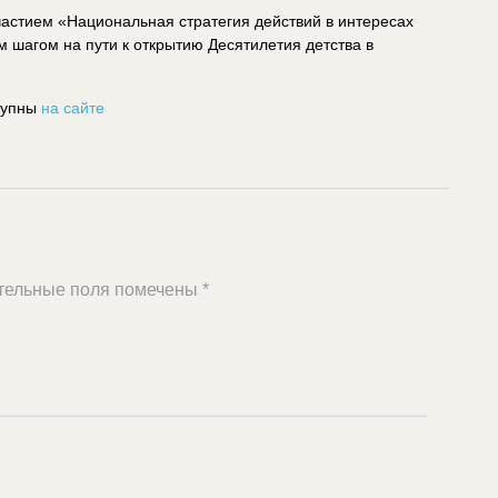
астием «Национальная стратегия действий в интересах
м шагом на пути к открытию Десятилетия детства в
тупны
на сайте
тельные поля помечены
*