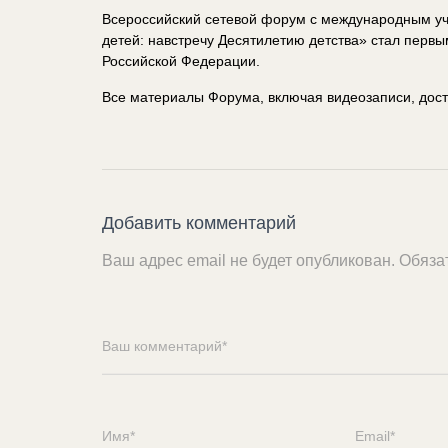
Всероссийский сетевой форум с международным уч
детей: навстречу Десятилетию детства» стал первы
Российской Федерации.
Все материалы Форума, включая видеозаписи, дос
Добавить комментарий
Ваш адрес email не будет опубликован.
Обяза