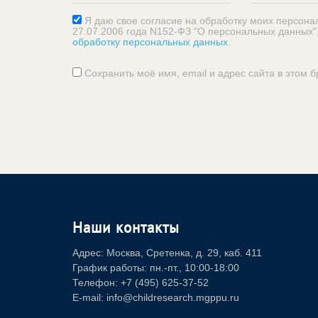
Я даю свое согласие на обработку моих персона
27.07.2006 года N152-ФЗ "О персональных данных"
обработку персональных данных
.
Сохранить моё имя, email и адрес сайта в этом
Наши контакты
Адрес: Москва, Сретенка, д. 29, каб. 411
График работы: пн.-пт., 10:00-18:00
Телефон: +7 (495) 625-37-52
E-mail: info@childresearch.mgppu.ru