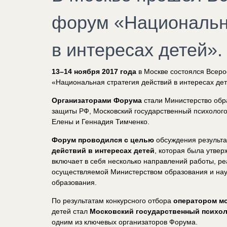
форум «Национальна
в интересах детей».
13–14 ноября 2017 года
в Москве состоялся Всер
«Национальная стратегия действий в интересах дет
Организаторами Форума
стали Министерство обра
защиты РФ, Московский государственный психолого
Елены и Геннадия Тимченко.
Форум проводился с целью
обсуждения результа
действий в интересах детей
, которая была утве
включает в себя несколько направлений работы, р
осуществляемой Министерством образования и нау
образования.
По результатам конкурсного отбора
оператором мо
детей стал
Московский государственный психол
одним из ключевых организаторов Форума.