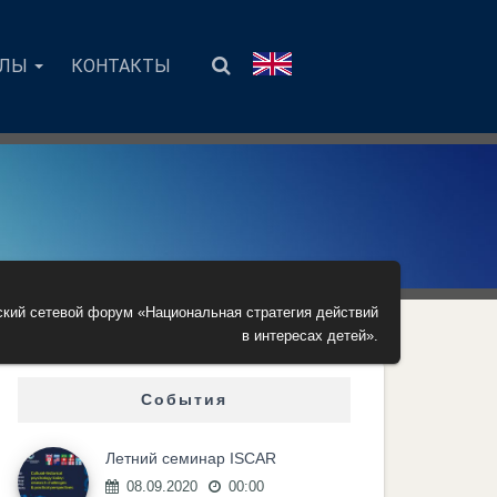
АЛЫ
КОНТАКТЫ
кий сетевой форум «Национальная стратегия действий
в интересах детей».
События
Летний семинар ISCAR
08.09.2020
00:00