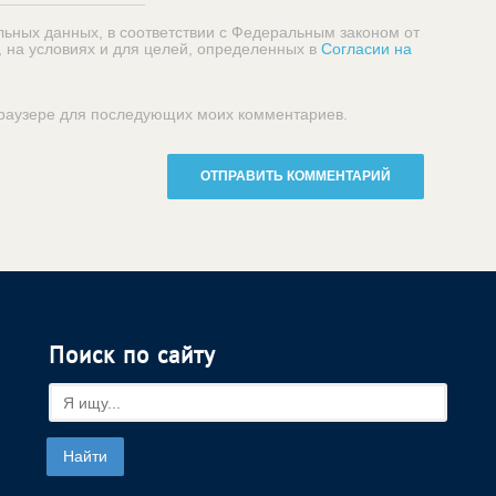
льных данных, в соответствии с Федеральным законом от
, на условиях и для целей, определенных в
Согласии на
 браузере для последующих моих комментариев.
Поиск по сайту