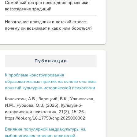
Семейный театр в новогодние праздники:
возрождение традиций
Новогодние праздники и детский стресс:
почему он возникает и как с ним бороться?
Публикации
К проблеме конструирования
образовательных практик на основе системы
понятий культурно-исторической психологии
Конокотин, А.В., Зарецкий, В.К., Улановская,
И.М., Рубцова, О.В. (2025). Культурно-
историческая психология, 21(3), 15–26.
https://doi.org/10.17759/chp.2025000002
Влияние популярной медиакультуры на
выбор игрушек: мнения родителей,