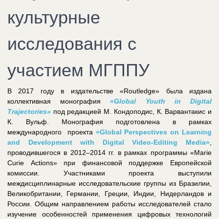
культурные
исследования с
участием МГППУ
В 2017 году в издательстве «Routledge» была издана
коллективная монография
«
Global Youth in Digital
Trajectories»
под редакцией М. Кондоподис, К. Варвантакис и
К. Вульф. Монография подготовлена в рамках
международного проекта
«Global Perspectives on Learning
and Development with Digital Video-Editing Media»
,
проводившегося в 2012–2014 гг. в рамках программы «Marie
Curie Аctions» при финансовой поддержке Европейской
комиссии. Участниками проекта выступили
междисциплинарные исследовательские группы из Бразилии,
Великобритании, Германии, Греции, Индии, Нидерландов и
России. Общим направлением работы исследователей стало
изучение особенностей применения цифровых технологий