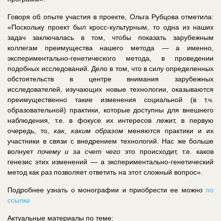
Говоря об опыте участия в проекте, Ольга Рубцова отметила:
«Поскольку проект был кросс-культурным, то одна из наших
задач заключалась в том, чтобы показать зарубежным
коллегам преимущества нашего метода — а именно,
экспериментально-генетического метода, в проведении
подобных исследований. Дело в том, что в силу определенных
обстоятельств в центре внимания зарубежных
исследователей, изучающих новые технологии, оказываются
преимущественно такие изменения социальной (в т.ч.
образовательной) практики, которые доступны для внешнего
наблюдения, т.е. в фокусе их интересов лежит, в первую
очередь, то,
как,
каким образом
меняются практики и их
участники в связи с внедрением технологий. Нас же больше
волнует
почему и за счет чего
это происходит, т.е. каков
генезис этих изменений — а экспериментально-генетический
метод как раз позволяет ответить на этот сложный вопрос».
Подробнее узнать о монографии и приобрести ее можно
по
ссылке
Актуальные материалы по теме: