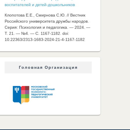
воспитателей и детей-дошкольников
Клопотова Е.Е., Смирнова С.Ю. // Вестник
Российского университета дружбы народов.
Серия: Психология и педагогика. — 2024. —
Т. 21. — №4. — C. 1167-1182. doi:
10.22363/2313-1683-2024-21-4-1167-1182
Головная Организация