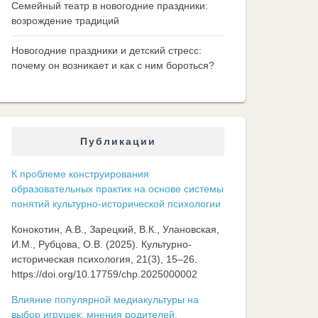
Семейный театр в новогодние праздники:
возрождение традиций
Новогодние праздники и детский стресс:
почему он возникает и как с ним бороться?
Публикации
К проблеме конструирования
образовательных практик на основе системы
понятий культурно-исторической психологии
Конокотин, А.В., Зарецкий, В.К., Улановская,
И.М., Рубцова, О.В. (2025). Культурно-
историческая психология, 21(3), 15–26.
https://doi.org/10.17759/chp.2025000002
Влияние популярной медиакультуры на
выбор игрушек: мнения родителей,