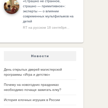
«Cтрашно не странное,
страшно — примитивное»:
эксперты — о влиянии
современных мультфильмов на
детей
RT на русском 18 сентября...
Новости
День открытых дверей магистерской
программы «Игра и детство»
Почему на новогодних праздниках
необходимо почаще зажигать елку?
История елочных игрушек в России