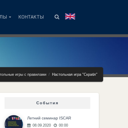
АЛЫ
КОНТАКТЫ
тольные игры с правилами
Настольная игра "Скрабл"
События
Летний семинар ISCAR
08.09.2020
00:00