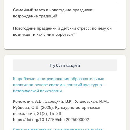
Семейный театр в новогодние праздники:
возрождение традиций
Новогодние праздники и детский стресс: почему он
возникает и как с ним бороться?
Публикации
К проблеме конструирования образовательных
практик на основе системы понятий культурно-
исторической психологии
Конокотин, А.В., Зарецкий, В.К., Улановская, И.М.,
Рубцова, О.В. (2025). Культурно-историческая
психология, 21(3), 15–26.
https://doi.org/10.17759/chp.2025000002
Влияние популярной медиакультуры на выбор