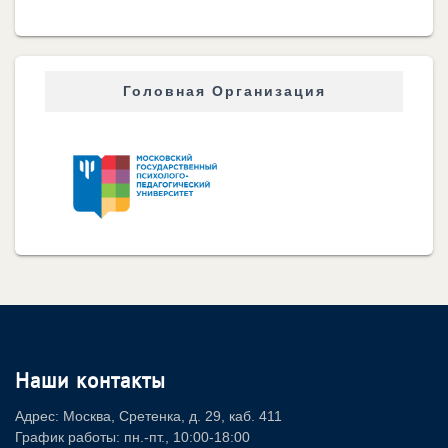
Головная Организация
Наши контакты
Адрес: Москва, Сретенка, д. 29, каб. 411
График работы: пн.-пт., 10:00-18:00