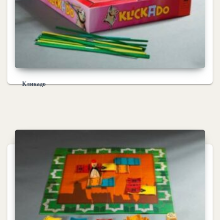
Кликадо