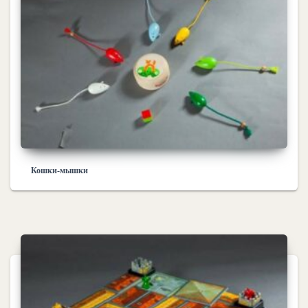
Кошки-мышки