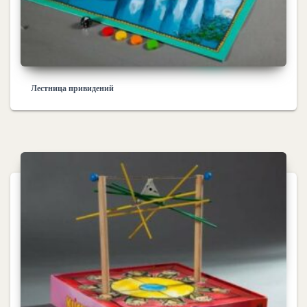
Лестница привидений