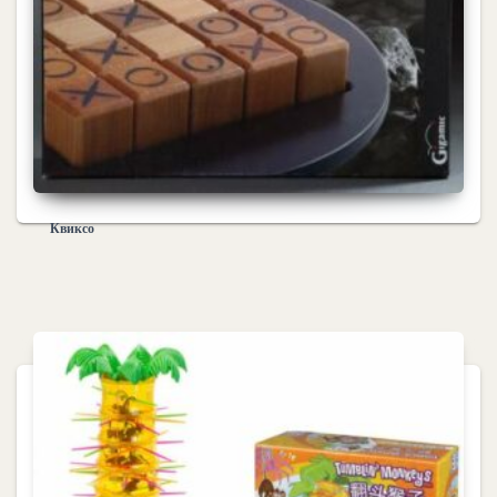
Квиксо