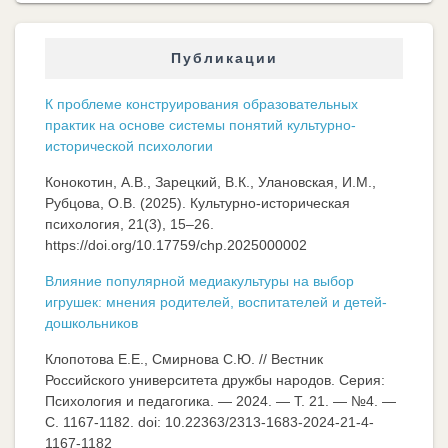
Публикации
К проблеме конструирования образовательных
практик на основе системы понятий культурно-
исторической психологии
Конокотин, А.В., Зарецкий, В.К., Улановская, И.М.,
Рубцова, О.В. (2025). Культурно-историческая
психология, 21(3), 15–26.
https://doi.org/10.17759/chp.2025000002
Влияние популярной медиакультуры на выбор
игрушек: мнения родителей, воспитателей и детей-
дошкольников
Клопотова Е.Е., Смирнова С.Ю. // Вестник
Российского университета дружбы народов. Серия:
Психология и педагогика. — 2024. — Т. 21. — №4. —
C. 1167-1182. doi: 10.22363/2313-1683-2024-21-4-
1167-1182