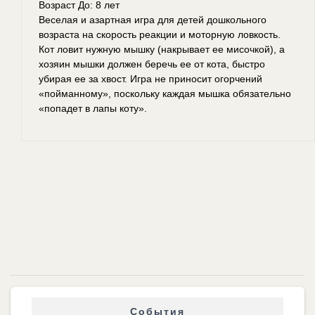
Возраст До: 8 лет
Веселая и азартная игра для детей дошкольного
возраста на скорость реакции и моторную ловкость.
Кот ловит нужную мышку (накрывает ее мисочкой), а
хозяин мышки должен беречь ее от кота, быстро
убирая ее за хвост. Игра не приносит огорчений
«пойманному», поскольку каждая мышка обязательно
«попадет в лапы коту».
События