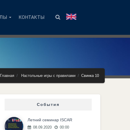
АЛЫ
КОНТАКТЫ
Главная
Настольные игры с правилами
Свинка 10
События
Летний семинар ISCAR
08.09.2020
00:00