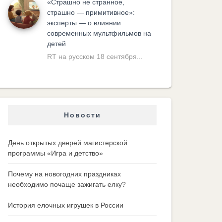
«Cтрашно не странное,
страшно — примитивное»:
эксперты — о влиянии
современных мультфильмов на
детей
RT на русском 18 сентября...
Новости
День открытых дверей магистерской
программы «Игра и детство»
Почему на новогодних праздниках
необходимо почаще зажигать елку?
История елочных игрушек в России