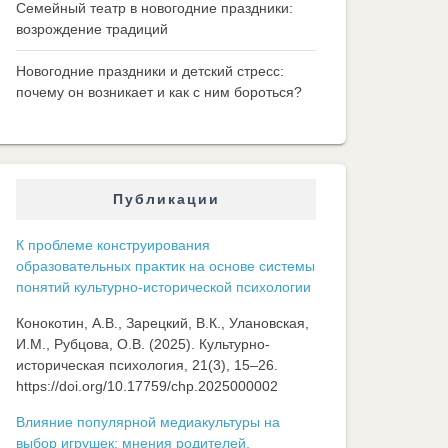
Семейный театр в новогодние праздники:
возрождение традиций
Новогодние праздники и детский стресс:
почему он возникает и как с ним бороться?
Публикации
К проблеме конструирования
образовательных практик на основе системы
понятий культурно-исторической психологии
Конокотин, А.В., Зарецкий, В.К., Улановская,
И.М., Рубцова, О.В. (2025). Культурно-
историческая психология, 21(3), 15–26.
https://doi.org/10.17759/chp.2025000002
Влияние популярной медиакультуры на
выбор игрушек: мнения родителей,