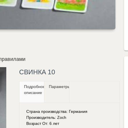
 правилами
СВИНКА 10
Подробное
Параметры
описание
Страна производства: Германия
Производитель: Zoch
Возраст От: 6 лет