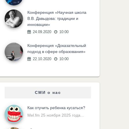
Конференция «Научная школа
В.В. Давыдова: традиции и
инновации»
24.09.2020
10:00
Конференция «Доказательный
подход в сфере образования»
22.10.2020
10:00
СМИ о нас
Как отучить ребенка кусаться?
Mel.fm 25 ноября 2025 года...