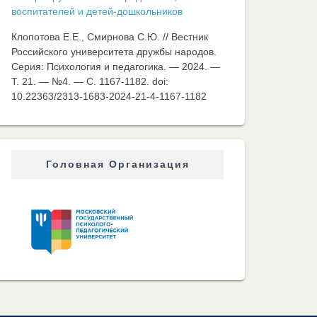
воспитателей и детей-дошкольников
Клопотова Е.Е., Смирнова С.Ю. // Вестник
Российского университета дружбы народов.
Серия: Психология и педагогика. — 2024. —
Т. 21. — №4. — C. 1167-1182. doi:
10.22363/2313-1683-2024-21-4-1167-1182
Головная Организация