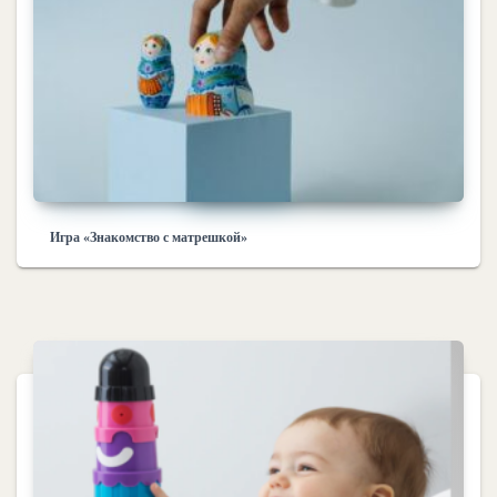
Игра «Знакомство с матрешкой»