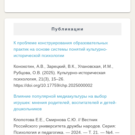
Публикации
К проблеме конструирования образовательных
практик на основе системы понятий культурно-
исторической психологии
Конокотин, А.В., Зарецкий, В.К., Улановская, И.М.,
Рубцова, О.В. (2025). Культурно-историческая
психология, 21(3), 15–26.
https://doi.org/10.17759/chp.2025000002
Влияние популярной медиакультуры на выбор
игрушек: мнения родителей, воспитателей и детей-
дошкольников
Клопотова Е.Е., Смирнова С.Ю. // Вестник
Российского университета дружбы народов. Серия:
Психология и педагогика. — 2024. — Т. 21. — №4. —