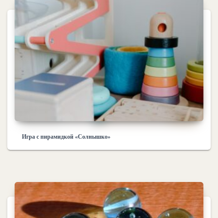
Игра с пирамидкой «Солнышко»