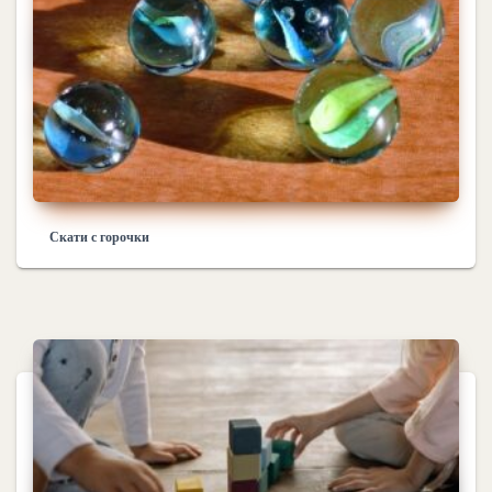
Скати с горочки