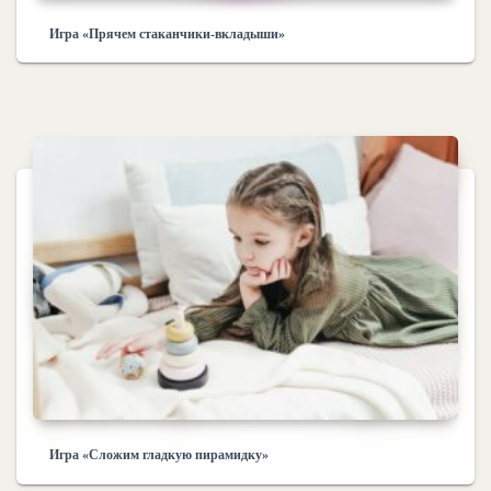
Игра «Прячем стаканчики-вкладыши»
Игра «Сложим гладкую пирамидку»