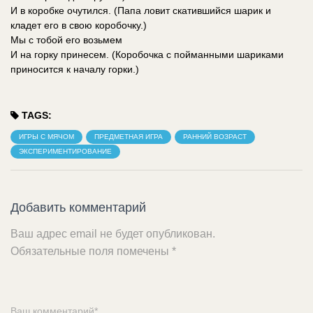
И в коробке очутился. (Папа ловит скатившийся шарик и
кладет его в свою коробочку.)
Мы с тобой его возьмем
И на горку принесем. (Коробочка с пойманными шариками
приносится к началу горки.)
TAGS:
ИГРЫ С МЯЧОМ
ПРЕДМЕТНАЯ ИГРА
РАННИЙ ВОЗРАСТ
ЭКСПЕРИМЕНТИРОВАНИЕ
Добавить комментарий
Ваш адрес email не будет опубликован.
Обязательные поля помечены
*