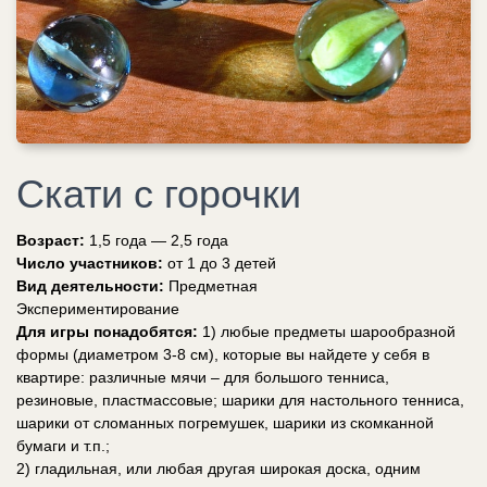
Скати с горочки
Возраст:
1,5 года — 2,5 года
Число участников:
от 1 до 3 детей
Вид деятельности:
Предметная
Экспериментирование
Для игры понадобятся:
1) любые предметы шарообразной
формы (диаметром 3-8 см), которые вы найдете у себя в
квартире: различные мячи – для большого тенниса,
резиновые, пластмассовые; шарики для настольного тенниса,
шарики от сломанных погремушек, шарики из скомканной
бумаги и т.п.;
2) гладильная, или любая другая широкая доска, одним