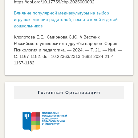
https://doi.org/10.17759/chp.2025000002
Влияние популярной медиакультуры на выбор
игрушек: мнения родителей, воспитателей и детей-
дошкольников
Клопотова Е.Е., Смирнова С.Ю. // Вестник
Российского университета дружбы народов. Серия:
Психология и педагогика. — 2024. — Т. 21. — №4. —
C. 1167-1182. doi: 10.22363/2313-1683-2024-21-4-
1167-1182
Головная Организация