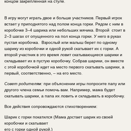
концом закрепленная на стуле.
В игру могут играть двое и больше участников. Первый игрок
встает у приподнятого над полом конца горки. Рядом с ним в
коробочке 3–4 шарика или небольших мячика. Второй стоит в
2–3 шагах от опущенного на пол конца горки. У него в руках
пустая коробочка. Взрослый или малыш берет по одному
шарику из коробочки и одной рукой скатывает их с горки. А
второй участник в это время ловит скатывающиеся шарики и
складывает их в пустую коробочку. Собрав шарики, он вместе
с этой коробочкой идет на место первого скатывать шарики, а
первый, соответственно, – на его место.
Совет родителям:
при объяснении игры попросите папу или
другого члена семьи помочь вам. Например, мама будет
скатывать шарики, а папа их ловить и складывать в коробочку.
Все действия сопровождаются стихотворением:
Шарик с горки покатился (Мама достает шарик из своей
коробочки и скатывает
его с горки одной рукой.)