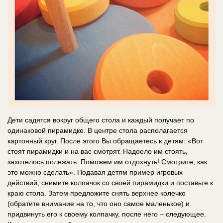
Дети садятся вокруг общего стола и каждый получает по
одинаковой пирамидке. В центре стола располагается
картонный круг. После этого Вы обращаетесь к детям: «Вот
стоят пирамидки и на вас смотрят. Надоело им стоять,
захотелось полежать. Поможем им отдохнуть! Смотрите, как
это можно сделать». Подавая детям пример игровых
действий, снимите колпачок со своей пирамидки и поставьте к
краю стола. Затем предложите снять верхнее колечко
(обратите внимание на то, что оно самое маленькое) и
придвинуть его к своему колпачку, после него – следующее.