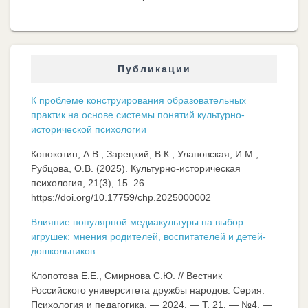
Публикации
К проблеме конструирования образовательных
практик на основе системы понятий культурно-
исторической психологии
Конокотин, А.В., Зарецкий, В.К., Улановская, И.М.,
Рубцова, О.В. (2025). Культурно-историческая
психология, 21(3), 15–26.
https://doi.org/10.17759/chp.2025000002
Влияние популярной медиакультуры на выбор
игрушек: мнения родителей, воспитателей и детей-
дошкольников
Клопотова Е.Е., Смирнова С.Ю. // Вестник
Российского университета дружбы народов. Серия:
Психология и педагогика. — 2024. — Т. 21. — №4. —