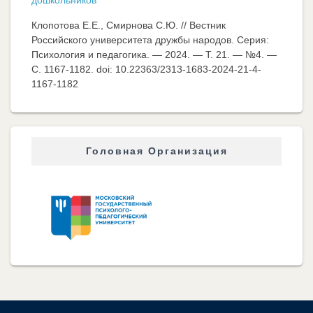
дошкольников
Клопотова Е.Е., Смирнова С.Ю. // Вестник
Российского университета дружбы народов. Серия:
Психология и педагогика. — 2024. — Т. 21. — №4. —
C. 1167-1182. doi: 10.22363/2313-1683-2024-21-4-
1167-1182
Головная Организация