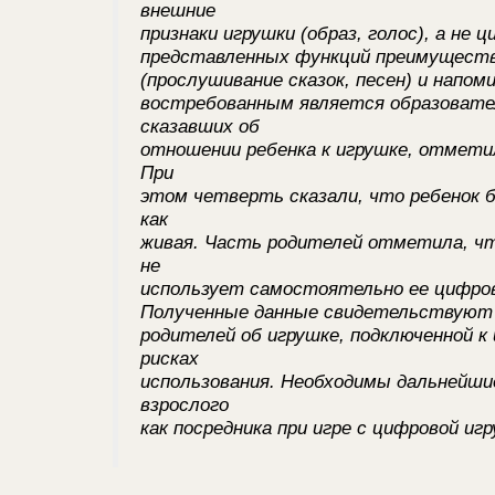
внешние
признаки игрушки (образ, голос), а не
представленных функций преимуществ
(прослушивание сказок, песен) и напо
востребованным является образовате
сказавших об
отношении ребенка к игрушке, отметил
При
этом четверть сказали, что ребенок 
как
живая. Часть родителей отметила, чт
не
использует самостоятельно ее цифро
Полученные данные свидетельствуют 
родителей об игрушке, подключенной к
рисках
использования. Необходимы дальнейшие
взрослого
как посредника при игре с цифровой иг