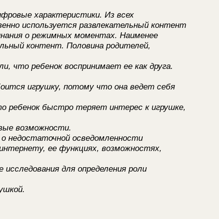
 цифровые характеристики. Из всех
енно используется развлекательный контент
минания о режимных моментах. Наименее
льный контент. Половина родителей,
и, что ребенок воспринимает ее как друга.
боится игрушку, потому что она ведет себя
о ребенок быстро теряет интерес к игрушке,
вые возможности.
о недостаточной осведомленности
 интернету, ее функциях, возможностях,
 исследования для определения роли
рушкой.