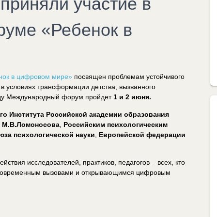
приняли участие в
уме «Ребенок в
нок в цифровом мире»
посвящен проблемам устойчивого
 в условиях трансформации детства, вызванного
оду Международный форум пройдет
1 и 2 июня.
го Института Российской академии образования
и М.В.Ломоносова
,
Российским психологическим
юза психологической науки
,
Европейской федерации
ствия исследователей, практиков, педагогов – всех, кто
 современным вызовами и открывающимся цифровым