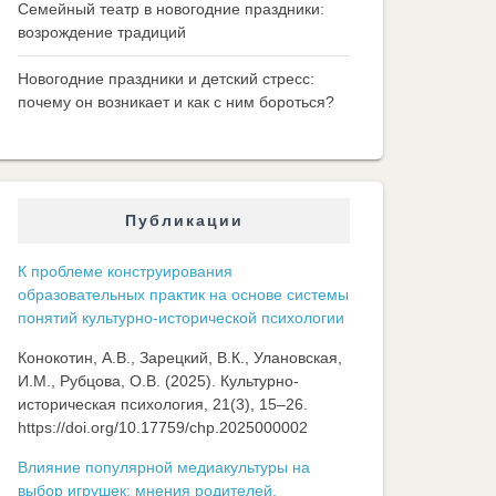
Семейный театр в новогодние праздники:
возрождение традиций
Новогодние праздники и детский стресс:
почему он возникает и как с ним бороться?
Публикации
К проблеме конструирования
образовательных практик на основе системы
понятий культурно-исторической психологии
Конокотин, А.В., Зарецкий, В.К., Улановская,
И.М., Рубцова, О.В. (2025). Культурно-
историческая психология, 21(3), 15–26.
https://doi.org/10.17759/chp.2025000002
Влияние популярной медиакультуры на
выбор игрушек: мнения родителей,