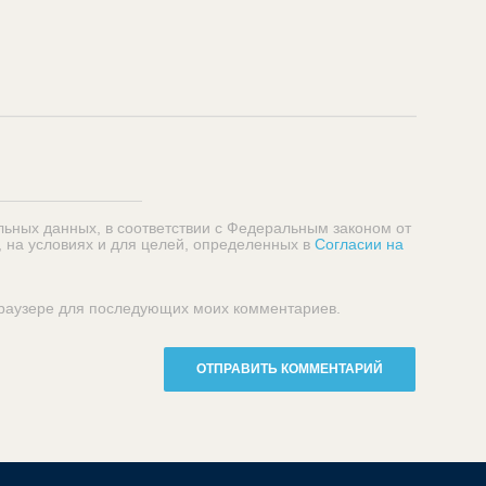
льных данных, в соответствии с Федеральным законом от
, на условиях и для целей, определенных в
Согласии на
 браузере для последующих моих комментариев.