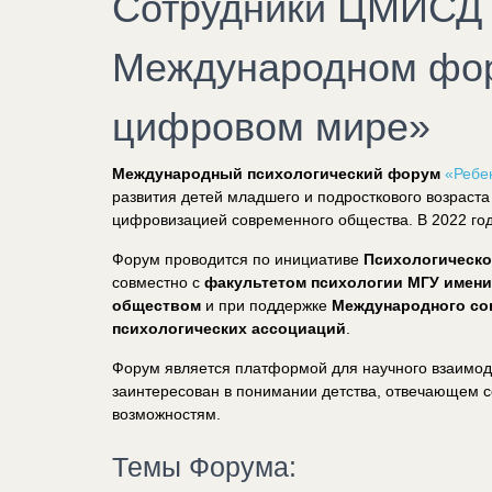
Сотрудники ЦМИСД 
Международном фор
цифровом мире»
Международный психологический форум
«Ребе
развития детей младшего и подросткового возраста
цифровизацией современного общества. В 2022 г
Форум проводится по инициативе
Психологическо
совместно с
факультетом психологии МГУ имен
обществом
и при поддержке
Международного со
психологических ассоциаций
.
Форум является платформой для научного взаимодей
заинтересован в понимании детства, отвечающем
возможностям.
Темы Форума: