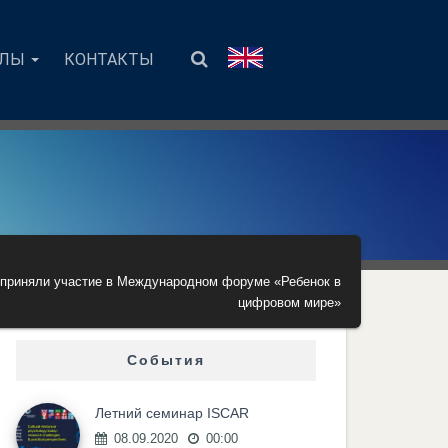
АЛЫ
КОНТАКТЫ
приняли участие в Международном форуме «Ребенок в
цифровом мире»
События
Летний семинар ISCAR
08.09.2020
00:00