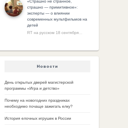
«Cтрашно не странное,
страшно — примитивное»:
эксперты — о влиянии
современных мультфильмов на
детей
RT на русском 18 сентября...
Новости
День открытых дверей магистерской
программы «Игра и детство»
Почему на новогодних праздниках
необходимо почаще зажигать елку?
История елочных игрушек в России