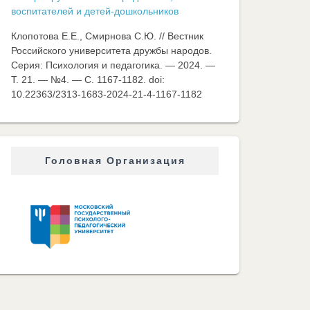
воспитателей и детей-дошкольников
Клопотова Е.Е., Смирнова С.Ю. // Вестник
Российского университета дружбы народов.
Серия: Психология и педагогика. — 2024. —
Т. 21. — №4. — C. 1167-1182. doi:
10.22363/2313-1683-2024-21-4-1167-1182
Головная Организация