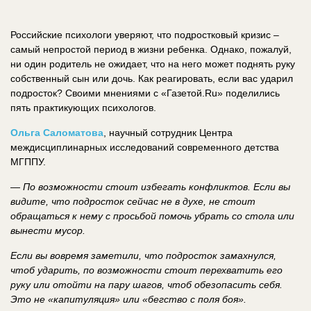
Российские психологи уверяют, что подростковый кризис –
самый непростой период в жизни ребенка. Однако, пожалуй,
ни один родитель не ожидает, что на него может поднять руку
собственный сын или дочь. Как реагировать, если вас ударил
подросток? Своими мнениями с «Газетой.Ru» поделились
пять практикующих психологов.
Ольга Саломатова
, научный сотрудник Центра
междисциплинарных исследований современного детства
МГППУ.
—
По возможности стоит избегать конфликтов. Если вы
видите, что подросток сейчас не в духе, не стоит
обращаться к нему с просьбой помочь убрать со стола или
вынести мусор.
Если вы вовремя заметили, что подросток замахнулся,
чтоб ударить, по возможности стоит перехватить его
руку или отойти на пару шагов, чтоб обезопасить себя.
Это не «капитуляция» или «бегство с поля боя».