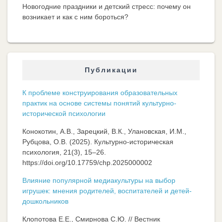
Новогодние праздники и детский стресс: почему он
возникает и как с ним бороться?
Публикации
К проблеме конструирования образовательных
практик на основе системы понятий культурно-
исторической психологии
Конокотин, А.В., Зарецкий, В.К., Улановская, И.М.,
Рубцова, О.В. (2025). Культурно-историческая
психология, 21(3), 15–26.
https://doi.org/10.17759/chp.2025000002
Влияние популярной медиакультуры на выбор
игрушек: мнения родителей, воспитателей и детей-
дошкольников
Клопотова Е.Е., Смирнова С.Ю. // Вестник